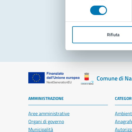
consenso
Pro
Rifiuta
Comune di Na
AMMINISTRAZIONE
CATEGORI
Aree amministrative
Ambient
Organi di governo
Anagrafe
Municipalità
Autorizz