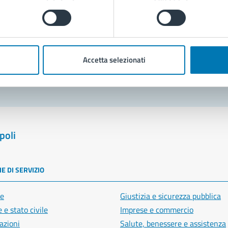
Prenota appuntamento
blemi in città
Accetta selezionati
Segnala disservizio
poli
E DI SERVIZIO
e
Giustizia e sicurezza pubblica
 e stato civile
Imprese e commercio
azioni
Salute, benessere e assistenza