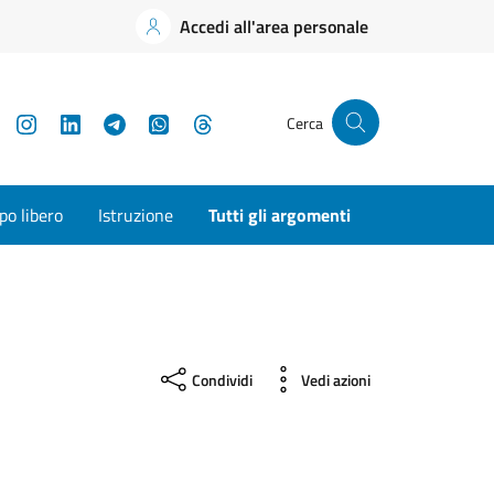
Accedi all'area personale
YouTube
Instagram
LinkedIn
Telegram
WhatsApp
Threads
Cerca
o libero
Istruzione
Tutti gli argomenti
Condividi
Vedi azioni