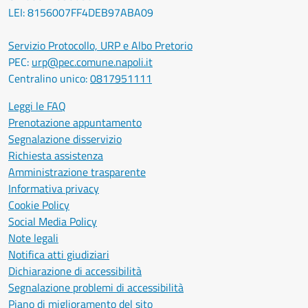
LEI: 8156007FF4DEB97ABA09
Servizio Protocollo, URP e Albo Pretorio
PEC:
urp@pec.comune.napoli.it
Centralino unico:
0817951111
Leggi le FAQ
Prenotazione appuntamento
Segnalazione disservizio
Richiesta assistenza
Amministrazione trasparente
Informativa privacy
Cookie Policy
Social Media Policy
Note legali
Notifica atti giudiziari
Dichiarazione di accessibilità
Segnalazione problemi di accessibilità
Piano di miglioramento del sito