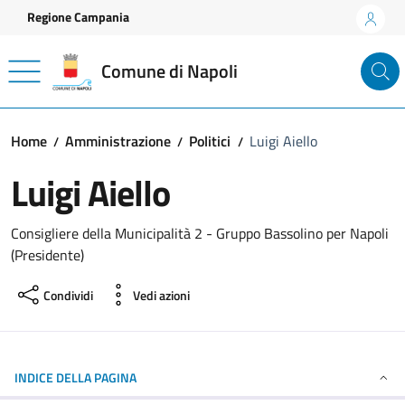
Vai ai contenuti
Vai al footer
Regione Campania
Comune di Napoli
Home
Amministrazione
Politici
Luigi Aiello
Luigi Aiello
Consigliere della Municipalità 2 - Gruppo Bassolino per Napoli
(Presidente)
Condividi
Vedi azioni
INDICE DELLA PAGINA