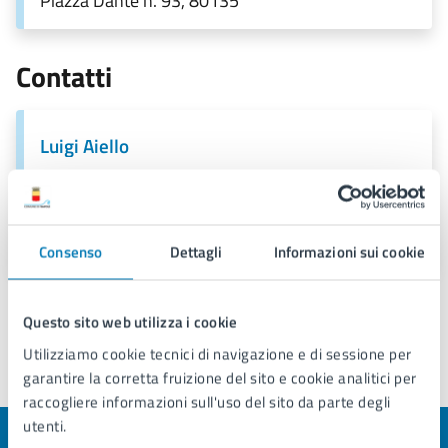
Piazza Dante n. 93, 80135
Contatti
Luigi Aiello
PEC:
consigliere.municipalita2.aiello.luigi@pec.comune.napoli.
it
Consenso
Dettagli
Informazioni sui cookie
Questo sito web utilizza i cookie
Utilizziamo cookie tecnici di navigazione e di sessione per
garantire la corretta fruizione del sito e cookie analitici per
Ultimo aggiornamento:
11/03/2026, 13:19
raccogliere informazioni sull'uso del sito da parte degli
utenti.