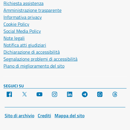
Richiesta assistenza
Amministrazione trasparente
Informativa privacy
Cookie Policy
Social Media Policy
Note legali
Notifica atti giudiziari
Dichiarazione di accessibilità
Segnalazione problemi di accessibilità
Piano di miglioramento del sito
SEGUICI SU
Facebook
X
YouTube
Instagram
LinkedIn
Telegram
WhatsApp
Threa
Sito di archivio
Crediti
Mappa del sito