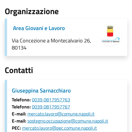
Organizzazione
Area Giovani e Lavoro
Via Concezione a Montecalvario 26,
80134
Contatti
Giuseppina Sarnacchiaro
Telefono:
0039 0817957763
Telefono:
0039 0817957767
E-mail:
mercato.lavoro@comune.napoli.it
E-mail:
sostegno.occupazione@comune.napoli.it
PEC:
mercato.lavoro@pec.comune.napoli.it