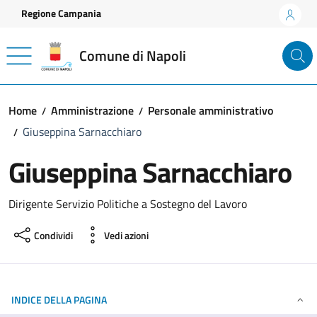
Vai ai contenuti
Vai al footer
Regione Campania
Comune di Napoli
Home
Amministrazione
Personale amministrativo
Giuseppina Sarnacchiaro
Giuseppina Sarnacchiaro
Dirigente Servizio Politiche a Sostegno del Lavoro
Condividi
Vedi azioni
INDICE DELLA PAGINA