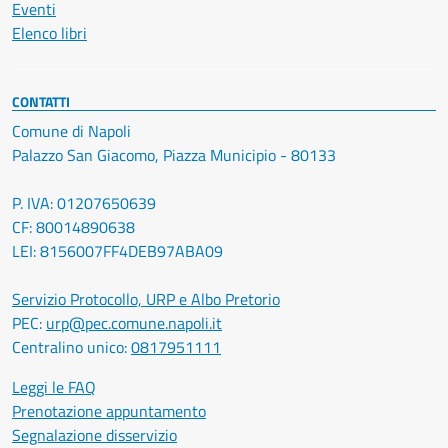
Eventi
Elenco libri
CONTATTI
Comune di Napoli
Palazzo San Giacomo, Piazza Municipio - 80133
P. IVA: 01207650639
CF: 80014890638
LEI: 8156007FF4DEB97ABA09
Servizio Protocollo, URP e Albo Pretorio
PEC:
urp@pec.comune.napoli.it
Centralino unico:
0817951111
Leggi le FAQ
Prenotazione appuntamento
Segnalazione disservizio