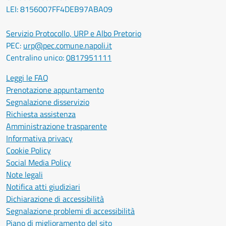
LEI: 8156007FF4DEB97ABA09
Servizio Protocollo, URP e Albo Pretorio
PEC:
urp@pec.comune.napoli.it
Centralino unico:
0817951111
Leggi le FAQ
Prenotazione appuntamento
Segnalazione disservizio
Richiesta assistenza
Amministrazione trasparente
Informativa privacy
Cookie Policy
Social Media Policy
Note legali
Notifica atti giudiziari
Dichiarazione di accessibilità
Segnalazione problemi di accessibilità
Piano di miglioramento del sito