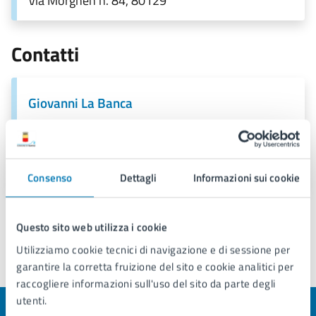
Via Morghen n. 84, 80129
Contatti
Giovanni La Banca
E-mail:
giovanni.labanca@comune.napoli.it
PEC:
consigliere.municipalita5.labanca@pec.comune.napoli.it
Consenso
Dettagli
Informazioni sui cookie
Questo sito web utilizza i cookie
Utilizziamo cookie tecnici di navigazione e di sessione per
garantire la corretta fruizione del sito e cookie analitici per
Ultimo aggiornamento:
25/02/2026, 16:28
raccogliere informazioni sull'uso del sito da parte degli
utenti.