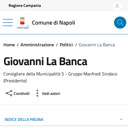
Vai ai contenuti
Vai al footer
Regione Campania
Comune di Napoli
Home
Amministrazione
Politici
Giovanni La Banca
Giovanni La Banca
Consigliere della Municipalità 5 - Gruppo Manfredi Sindaco
(Presidente)
Condividi
Vedi azioni
INDICE DELLA PAGINA