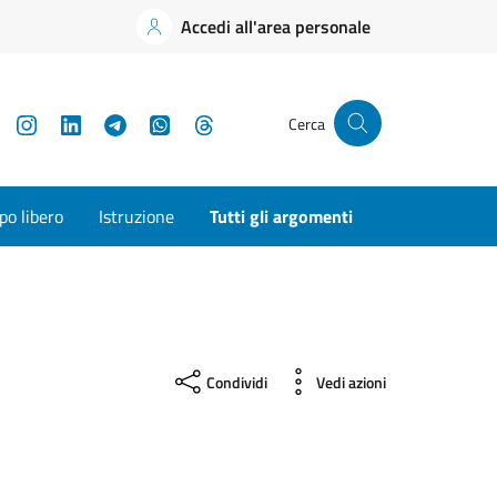
Accedi all'area personale
YouTube
Instagram
LinkedIn
Telegram
WhatsApp
Threads
Cerca
o libero
Istruzione
Tutti gli argomenti
Condividi
Vedi azioni