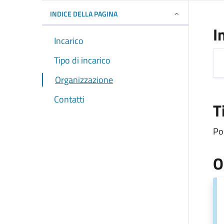
INDICE DELLA PAGINA
I
Incarico
Tipo di incarico
Organizzazione
Contatti
T
Pol
O