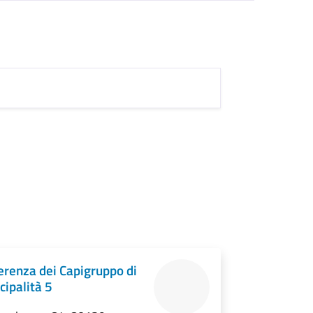
erenza dei Capigruppo di
cipalità 5