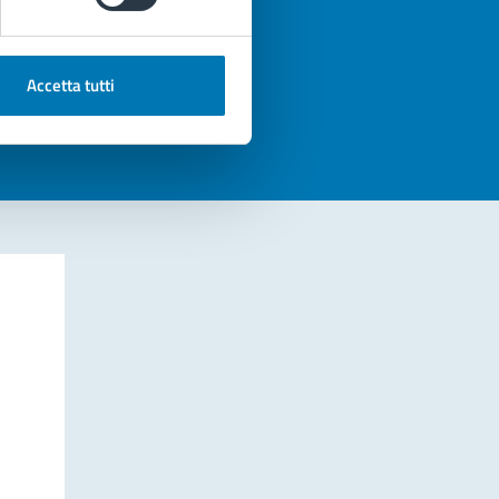
azioni
Accetta tutti