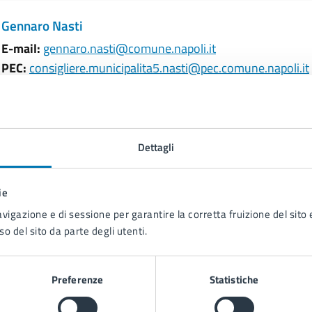
Gennaro Nasti
E-mail:
gennaro.nasti@comune.napoli.it
PEC:
consigliere.municipalita5.nasti@pec.comune.napoli.it
Dettagli
ie
avigazione e di sessione per garantire la corretta fruizione del sito e
so del sito da parte degli utenti.
Preferenze
Statistiche
to sono chiare le informazioni su questa