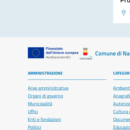
Comune di Na
AMMINISTRAZIONE
CATEGORI
Aree amministrative
Ambient
Organi di governo
Anagrafe
Municipalità
Autorizz
Uffici
Cultura 
Enti e fondazioni
Document
Politici
Educazi