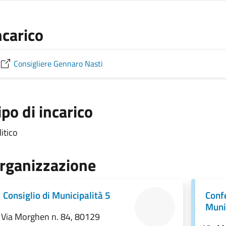
ncarico
Consigliere Gennaro Nasti
ipo di incarico
itico
rganizzazione
Consiglio di Municipalità 5
Conf
Muni
Via Morghen n. 84, 80129