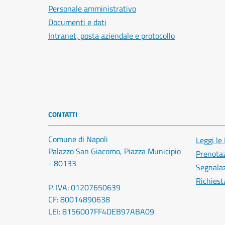
Personale amministrativo
Documenti e dati
Intranet, posta aziendale e protocollo
CONTATTI
Comune di Napoli
Leggi le
Palazzo San Giacomo, Piazza Municipio
Prenota
- 80133
Segnalaz
Richiest
P. IVA: 01207650639
CF: 80014890638
LEI: 8156007FF4DEB97ABA09