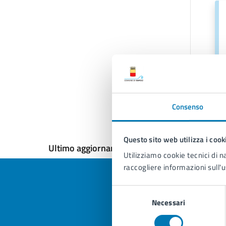
Consenso
Questo sito web utilizza i cook
Ultimo aggiornamento:
25/02/2026, 16:30
Utilizziamo cookie tecnici di n
raccogliere informazioni sull'u
Selezione
Necessari
del
consenso
Quan