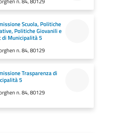
orghen n. 84, 80129
issione Scuola, Politiche
tive, Politiche Giovanili e
 di Municipalità 5
orghen n. 84, 80129
issione Trasparenza di
cipalità 5
orghen n. 84, 80129