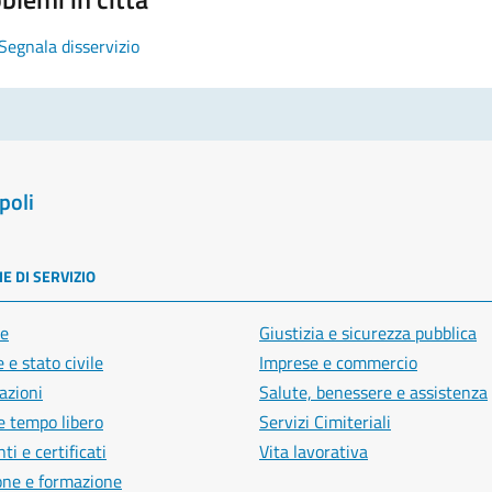
Segnala disservizio
poli
E DI SERVIZIO
e
Giustizia e sicurezza pubblica
 e stato civile
Imprese e commercio
azioni
Salute, benessere e assistenza
e tempo libero
Servizi Cimiteriali
i e certificati
Vita lavorativa
one e formazione