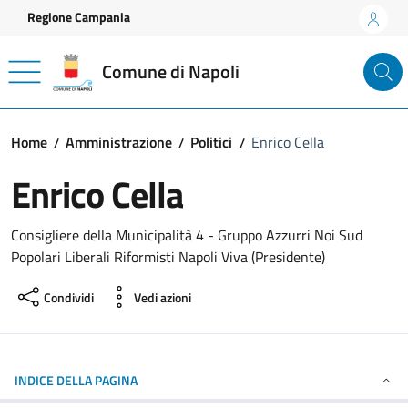
Vai ai contenuti
Vai al footer
Regione Campania
Comune di Napoli
Home
Amministrazione
Politici
Enrico Cella
Enrico Cella
Consigliere della Municipalità 4 - Gruppo Azzurri Noi Sud
Popolari Liberali Riformisti Napoli Viva (Presidente)
Condividi
Vedi azioni
INDICE DELLA PAGINA