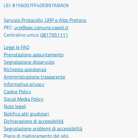
LEI: 8156007FF4DEB97ABA09
Servizio Protocollo, URP e Albo Pretorio
PEC:
urp@pec.comune.napoli.it
Centralino unico:
0817951111
Leggi le FAQ
Prenotazione appuntamento
Segnalazione disservizio
Richiesta assistenza
Amministrazione trasparente
Informativa privacy
Cookie Policy
Social Media Policy
Note legali
Notifica atti giudiziari
Dichiarazione di accessibilità
Segnalazione problemi di accessibilità
Piano di miglioramento del sito