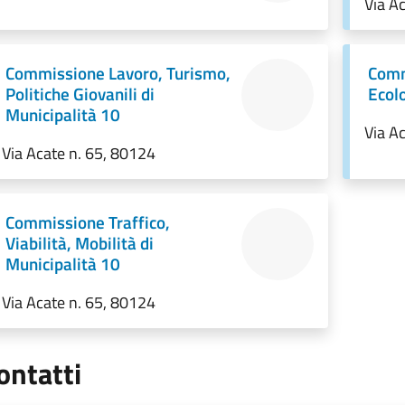
Via A
Commissione Lavoro, Turismo,
Comm
Politiche Giovanili di
Ecolo
Municipalità 10
Via A
Via Acate n. 65, 80124
Commissione Traffico,
Viabilità, Mobilità di
Municipalità 10
Via Acate n. 65, 80124
ontatti