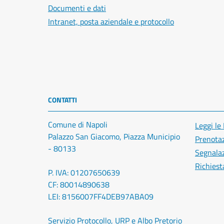
Documenti e dati
Intranet, posta aziendale e protocollo
CONTATTI
Comune di Napoli
Leggi le
Palazzo San Giacomo, Piazza Municipio
Prenota
- 80133
Segnalaz
Richiest
P. IVA: 01207650639
CF: 80014890638
LEI: 8156007FF4DEB97ABA09
Servizio Protocollo, URP e Albo Pretorio