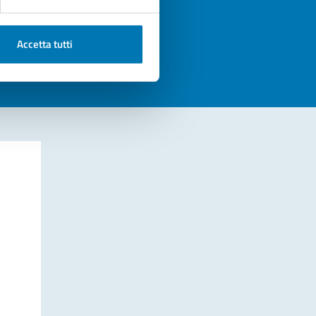
azioni
Accetta tutti