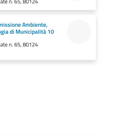
cate n. 65, 80124
issione Ambiente,
gia di Municipalità 10
cate n. 65, 80124