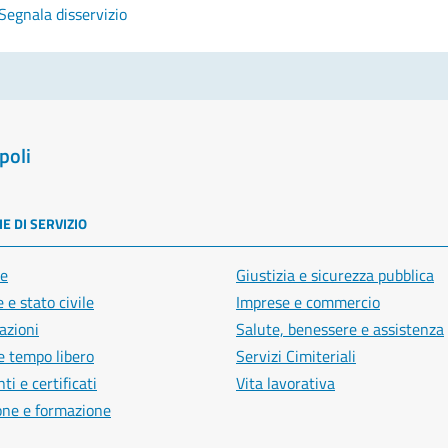
Segnala disservizio
poli
E DI SERVIZIO
e
Giustizia e sicurezza pubblica
 e stato civile
Imprese e commercio
azioni
Salute, benessere e assistenza
e tempo libero
Servizi Cimiteriali
i e certificati
Vita lavorativa
one e formazione