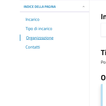
INDICE DELLA PAGINA
I
Incarico
Tipo di incarico
Organizzazione
Contatti
T
Pol
O