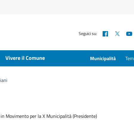
Facebook
X
Seguici su:
Vivere il Comune
Municipalità
Temp
iani
a in Movimento per la X Municipalità (Presidente)