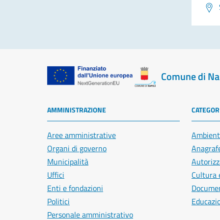
Comune di Na
AMMINISTRAZIONE
CATEGORI
Aree amministrative
Ambient
Organi di governo
Anagrafe
Municipalità
Autorizz
Uffici
Cultura 
Enti e fondazioni
Document
Politici
Educazi
Personale amministrativo