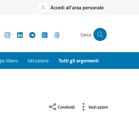
Accedi all'area personale
YouTube
Instagram
LinkedIn
Telegram
WhatsApp
Threads
Cerca
o libero
Istruzione
Tutti gli argomenti
Condividi
Vedi azioni