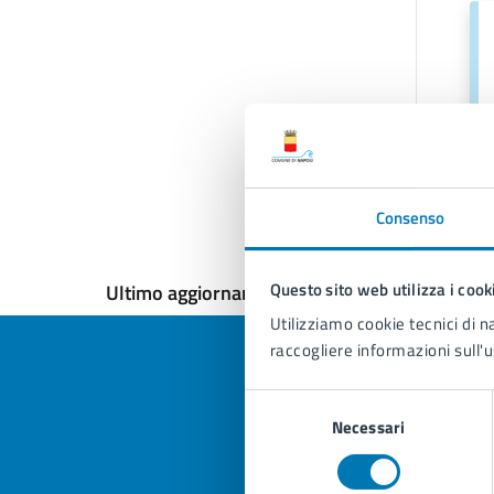
Consenso
Questo sito web utilizza i cook
Ultimo aggiornamento:
16/03/2026, 11:46
Utilizziamo cookie tecnici di n
raccogliere informazioni sull'u
Selezione
Necessari
del
Quan
consenso
pagi