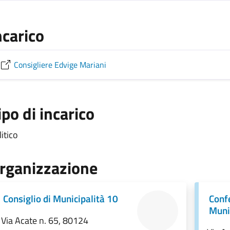
ncarico
Consigliere Edvige Mariani
ipo di incarico
itico
rganizzazione
Consiglio di Municipalità 10
Conf
Muni
Via Acate n. 65, 80124