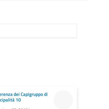
erenza dei Capigruppo di
cipalità 10