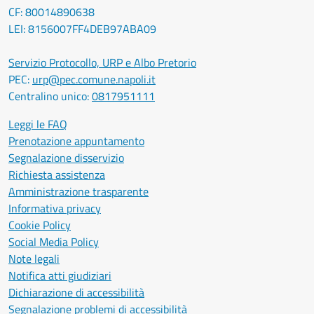
CF: 80014890638
LEI: 8156007FF4DEB97ABA09
Servizio Protocollo, URP e Albo Pretorio
PEC:
urp@pec.comune.napoli.it
Centralino unico:
0817951111
Leggi le FAQ
Prenotazione appuntamento
Segnalazione disservizio
Richiesta assistenza
Amministrazione trasparente
Informativa privacy
Cookie Policy
Social Media Policy
Note legali
Notifica atti giudiziari
Dichiarazione di accessibilità
Segnalazione problemi di accessibilità