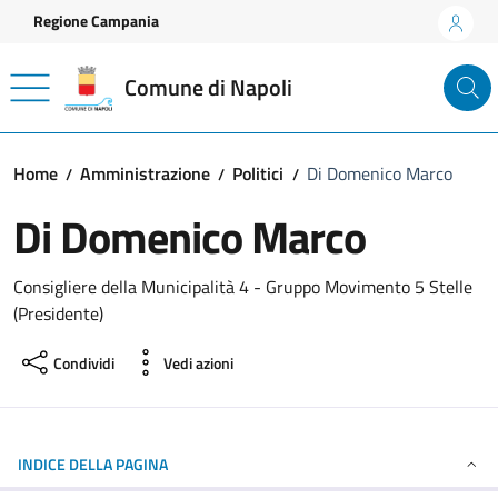
Vai ai contenuti
Vai al footer
Regione Campania
Comune di Napoli
Home
Amministrazione
Politici
Di Domenico Marco
Di Domenico Marco
Consigliere della Municipalità 4 - Gruppo Movimento 5 Stelle
(Presidente)
Condividi
Vedi azioni
INDICE DELLA PAGINA