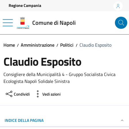
Vai ai contenuti
Vai al footer
Regione Campania
Comune di Napoli
Home
Amministrazione
Politici
Claudio Esposito
Claudio Esposito
Consigliere della Municipalità 4 - Gruppo Socialista Civica
Ecologista Napoli Solidale Sinistra
Condividi
Vedi azioni
INDICE DELLA PAGINA