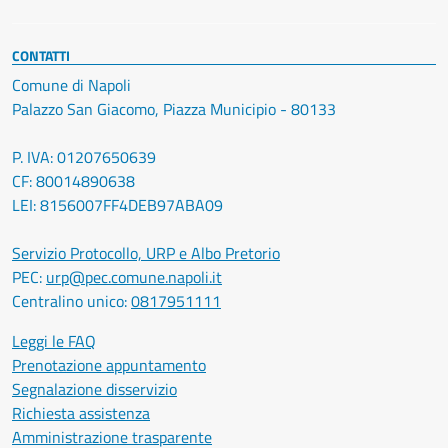
CONTATTI
Comune di Napoli
Palazzo San Giacomo, Piazza Municipio - 80133
P. IVA: 01207650639
CF: 80014890638
LEI: 8156007FF4DEB97ABA09
Servizio Protocollo, URP e Albo Pretorio
PEC:
urp@pec.comune.napoli.it
Centralino unico:
0817951111
Leggi le FAQ
Prenotazione appuntamento
Segnalazione disservizio
Richiesta assistenza
Amministrazione trasparente