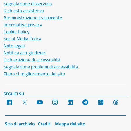
Segnalazione disservizio
Richiesta assistenza
Amministrazione trasparente
Informativa privacy
Cookie Policy
Social Media Policy
Note legali
Notifica atti giudiziari
Dichiarazione di accessibilità
Segnalazione problemi di accessibilità
Piano di miglioramento del sito
SEGUICI SU
Facebook
X
YouTube
Instagram
LinkedIn
Telegram
WhatsApp
Threa
Sito di archivio
Crediti
Mappa del sito