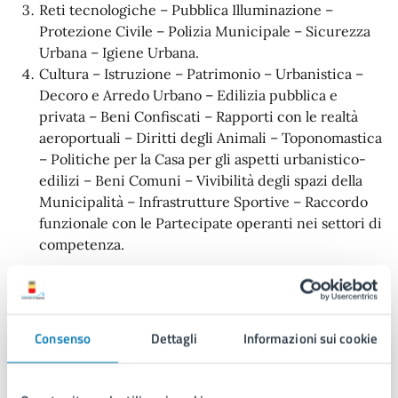
Reti tecnologiche – Pubblica Illuminazione –
Protezione Civile – Polizia Municipale – Sicurezza
Urbana – Igiene Urbana.
Cultura – Istruzione – Patrimonio – Urbanistica –
Decoro e Arredo Urbano – Edilizia pubblica e
privata – Beni Confiscati – Rapporti con le realtà
aeroportuali – Diritti degli Animali – Toponomastica
– Politiche per la Casa per gli aspetti urbanistico-
edilizi – Beni Comuni – Vivibilità degli spazi della
Municipalità – Infrastrutture Sportive – Raccordo
funzionale con le Partecipate operanti nei settori di
competenza.
Contatti
Consenso
Dettagli
Informazioni sui cookie
Antonio Troiano
Telefono:
0039 0817952033