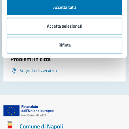
Accetta tutti
Contatta il comune
Leggi le domande frequenti
Accetta selezionati
Richiedi assistenza
Prenota appuntamento
Rifiuta
Problemi in città
Segnala disservizio
Comune di Napoli