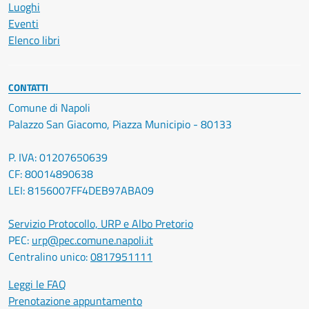
Luoghi
Eventi
Elenco libri
CONTATTI
Comune di Napoli
Palazzo San Giacomo, Piazza Municipio - 80133
P. IVA: 01207650639
CF: 80014890638
LEI: 8156007FF4DEB97ABA09
Servizio Protocollo, URP e Albo Pretorio
PEC:
urp@pec.comune.napoli.it
Centralino unico:
0817951111
Leggi le FAQ
Prenotazione appuntamento