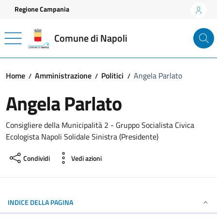
Vai ai contenuti
Vai al footer
Regione Campania
Comune di Napoli
Home
Amministrazione
Politici
Angela Parlato
Angela Parlato
Consigliere della Municipalità 2 - Gruppo Socialista Civica
Ecologista Napoli Solidale Sinistra (Presidente)
Condividi
Vedi azioni
INDICE DELLA PAGINA