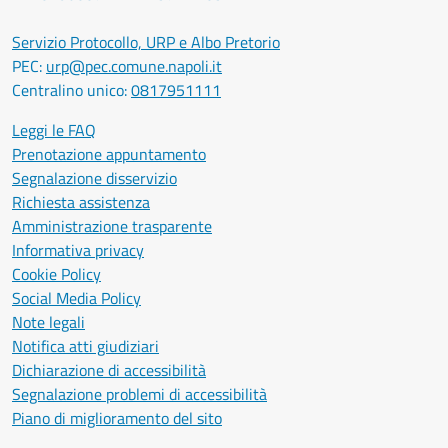
Servizio Protocollo, URP e Albo Pretorio
PEC:
urp@pec.comune.napoli.it
Centralino unico:
0817951111
Leggi le FAQ
Prenotazione appuntamento
Segnalazione disservizio
Richiesta assistenza
Amministrazione trasparente
Informativa privacy
Cookie Policy
Social Media Policy
Note legali
Notifica atti giudiziari
Dichiarazione di accessibilità
Segnalazione problemi di accessibilità
Piano di miglioramento del sito