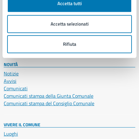
Accetta tutti
Educazione e formazione
Giustizia e sicurezza pubblica
Imprese e commercio
Accetta selezionati
Salute, benessere e assistenza
Servizi Cimiteriali
Vita lavorativa
Rifiuta
NOVITÀ
Notizie
Avvisi
Comunicati
Comunicati stampa della Giunta Comunale
Comunicati stampa del Consiglio Comunale
VIVERE IL COMUNE
Luoghi