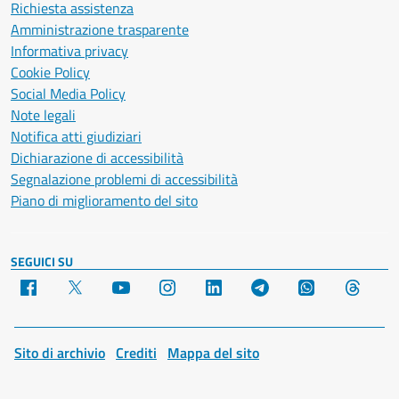
Richiesta assistenza
Amministrazione trasparente
Informativa privacy
Cookie Policy
Social Media Policy
Note legali
Notifica atti giudiziari
Dichiarazione di accessibilità
Segnalazione problemi di accessibilità
Piano di miglioramento del sito
SEGUICI SU
Facebook
X
YouTube
Instagram
LinkedIn
Telegram
WhatsApp
Threa
Sito di archivio
Crediti
Mappa del sito