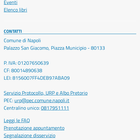
Eventi
Elenco libri
CONTATTI
Comune di Napoli
Palazzo San Giacomo, Piazza Municipio - 80133
P. IVA: 01207650639
CF: 80014890638
LEI: 8156007FF4DEB97ABA09
Servizio Protocollo, URP e Albo Pretorio
PEC:
urp@pec.comune.napoli.it
Centralino unico:
0817951111
Leggi le FAQ
Prenotazione appuntamento
Segnalazione disservizio