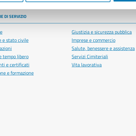
E DI SERVIZIO
e
Giustizia e sicurezza pubblica
 e stato civile
Imprese e commercio
azioni
Salute, benessere e assistenza
e tempo libero
Servizi Cimiteriali
i e certificati
Vita lavorativa
one e formazione