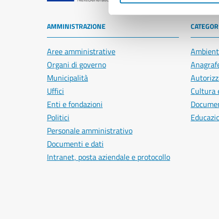
AMMINISTRAZIONE
CATEGORI
Aree amministrative
Ambient
Organi di governo
Anagrafe
Municipalità
Autorizz
Uffici
Cultura 
Enti e fondazioni
Document
Politici
Educazi
Personale amministrativo
Documenti e dati
Intranet, posta aziendale e protocollo