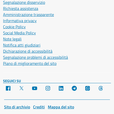
Segnalazione disservizio
Richiesta assistenza
Amministrazione trasparente
Informativa privacy
Cookie Policy
Social Media Policy
Note legali
Notifica atti giudiziari
Dichiarazione di accessibilità
Segnalazione problemi di accessibilità
Piano di miglioramento del sito
SEGUICI SU
Facebook
X
YouTube
Instagram
LinkedIn
Telegram
WhatsApp
Threa
Sito di archivio
Crediti
Mappa del sito