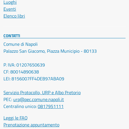
Luoghi
Eventi
Elenco libri
CONTATTI
Comune di Napoli
Palazzo San Giacomo, Piazza Municipio - 80133
P. IVA: 01207650639
CF: 80014890638
LEI: 8156007FF4DEB97ABA09
Servizio Protocollo, URP e Albo Pretorio
PEC:
urp@pec.comune.napoli.it
Centralino unico:
0817951111
Leggi le FAQ
Prenotazione appuntamento