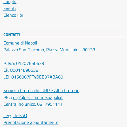
Luoghi
Eventi
Elenco libri
CONTATTI
Comune di Napoli
Palazzo San Giacomo, Piazza Municipio - 80133
P. IVA: 01207650639
CF: 80014890638
LEI: 8156007FF4DEB97ABA09
Servizio Protocollo, URP e Albo Pretorio
PEC:
urp@pec.comune.napoli.it
Centralino unico:
0817951111
Leggi le FAQ
Prenotazione appuntamento