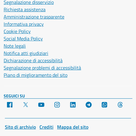
Segnalazione disservizio
Richiesta assistenza
Amministrazione trasparente
Informativa privacy
Cookie Policy
Social Media Policy
Note legali
Notifica atti giudiziari
Dichiarazione di accessibilità
Segnalazione problemi di accessibilità
Piano di miglioramento del sito
SEGUICI SU
Facebook
X
YouTube
Instagram
LinkedIn
Telegram
WhatsApp
Threa
Sito di archivio
Crediti
Mappa del sito