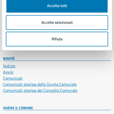
Documenti e certificati
Accetta tutti
Educazione e formazione
Giustizia e sicurezza pubblica
Accetta selezionati
Imprese e commercio
Salute, benessere e assistenza
Servizi Cimiteriali
Rifiuta
Vita lavorativa
NOVITÀ
Notizie
Avvisi
Comunicati
Comunicati stampa della Giunta Comunale
Comunicati stampa del Consiglio Comunale
VIVERE IL COMUNE