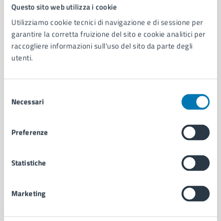
Comune di Napoli
Questo sito web utilizza i cookie
Utilizziamo cookie tecnici di navigazione e di sessione per
garantire la corretta fruizione del sito e cookie analitici per
AMMINISTRAZIONE
raccogliere informazioni sull'uso del sito da parte degli
Aree amministrative
utenti.
Organi di governo
Municipalità
Uffici
Selezione
Enti e fondazioni
Necessari
del
Politici
consenso
Personale amministrativo
Preferenze
Documenti e dati
Intranet, posta aziendale e protocollo
Statistiche
CATEGORIE DI SERVIZIO
Marketing
Ambiente
Anagrafe e stato civile
Autorizzazioni