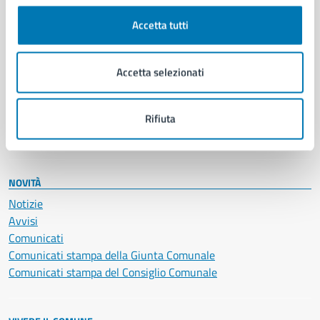
Cultura e tempo libero
Accetta tutti
Documenti e certificati
Educazione e formazione
Giustizia e sicurezza pubblica
Accetta selezionati
Imprese e commercio
Salute, benessere e assistenza
Servizi Cimiteriali
Rifiuta
Vita lavorativa
NOVITÀ
Notizie
Avvisi
Comunicati
Comunicati stampa della Giunta Comunale
Comunicati stampa del Consiglio Comunale