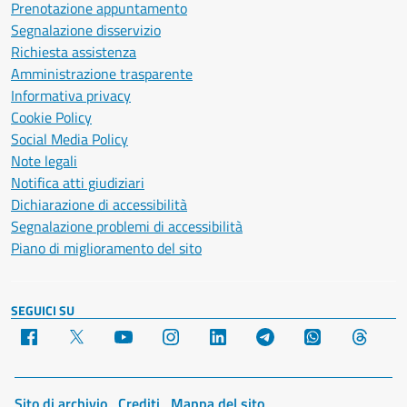
Prenotazione appuntamento
Segnalazione disservizio
Richiesta assistenza
Amministrazione trasparente
Informativa privacy
Cookie Policy
Social Media Policy
Note legali
Notifica atti giudiziari
Dichiarazione di accessibilità
Segnalazione problemi di accessibilità
Piano di miglioramento del sito
SEGUICI SU
Facebook
X
YouTube
Instagram
LinkedIn
Telegram
WhatsApp
Threa
Sito di archivio
Crediti
Mappa del sito