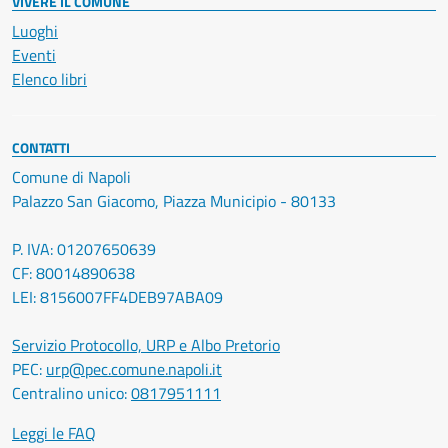
VIVERE IL COMUNE
Luoghi
Eventi
Elenco libri
CONTATTI
Comune di Napoli
Palazzo San Giacomo, Piazza Municipio - 80133
P. IVA: 01207650639
CF: 80014890638
LEI: 8156007FF4DEB97ABA09
Servizio Protocollo, URP e Albo Pretorio
PEC:
urp@pec.comune.napoli.it
Centralino unico:
0817951111
Leggi le FAQ