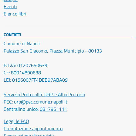
Eventi
Elenco libri
CONTATTI
Comune di Napoli
Palazzo San Giacomo, Piazza Municipio - 80133
P. IVA: 01207650639
CF: 80014890638
LEI: 8156007FF4DEB97ABA09
Servizio Protocollo, URP e Albo Pretorio
PEC:
urp@pec.comune.napoli.it
Centralino unico:
0817951111
Leggi le FAQ
Prenotazione appuntamento
Segnalazione disservizio