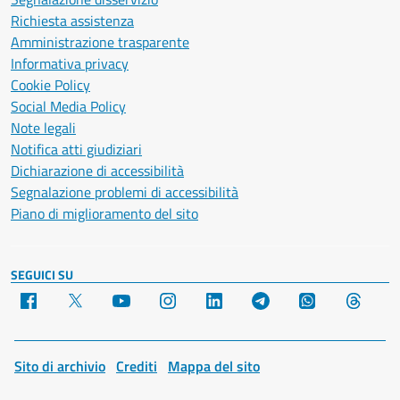
Richiesta assistenza
Amministrazione trasparente
Informativa privacy
Cookie Policy
Social Media Policy
Note legali
Notifica atti giudiziari
Dichiarazione di accessibilità
Segnalazione problemi di accessibilità
Piano di miglioramento del sito
SEGUICI SU
Facebook
X
YouTube
Instagram
LinkedIn
Telegram
WhatsApp
Threa
Sito di archivio
Crediti
Mappa del sito