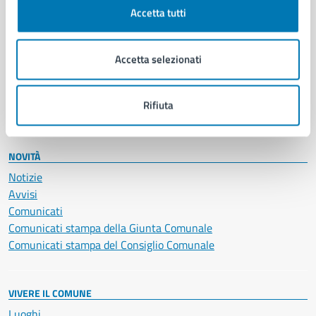
Documenti e certificati
Accetta tutti
Educazione e formazione
Giustizia e sicurezza pubblica
Imprese e commercio
Accetta selezionati
Salute, benessere e assistenza
Servizi Cimiteriali
Rifiuta
Vita lavorativa
NOVITÀ
Notizie
Avvisi
Comunicati
Comunicati stampa della Giunta Comunale
Comunicati stampa del Consiglio Comunale
VIVERE IL COMUNE
Luoghi