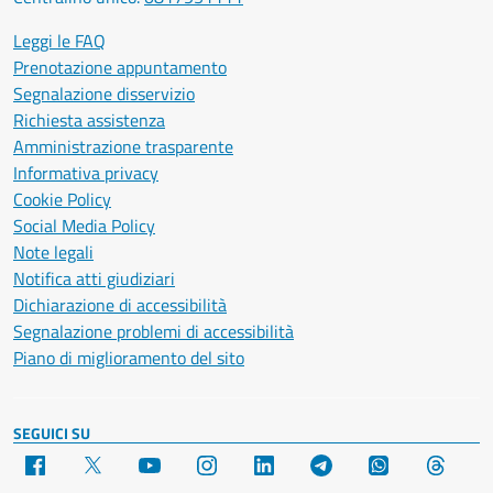
Leggi le FAQ
Prenotazione appuntamento
Segnalazione disservizio
Richiesta assistenza
Amministrazione trasparente
Informativa privacy
Cookie Policy
Social Media Policy
Note legali
Notifica atti giudiziari
Dichiarazione di accessibilità
Segnalazione problemi di accessibilità
Piano di miglioramento del sito
SEGUICI SU
Facebook
X
YouTube
Instagram
LinkedIn
Telegram
WhatsApp
Threa