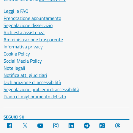
Leggi le FAQ
Prenotazione appuntamento
Segnalazione disservizio
Richiesta assistenza
Amministrazione trasparente
Informativa privacy
Cookie Policy
Social Media Policy
Note legali
Notifica atti giudiziari
Dichiarazione di accessibilità
Segnalazione problemi di accessibilità
Piano di miglioramento del sito
SEGUICI SU
Facebook
X
YouTube
Instagram
LinkedIn
Telegram
WhatsApp
Threa