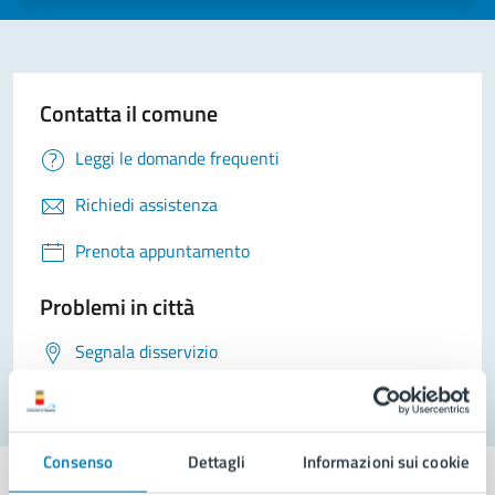
Contatta il comune
Leggi le domande frequenti
Richiedi assistenza
Prenota appuntamento
Problemi in città
Segnala disservizio
Consenso
Dettagli
Informazioni sui cookie