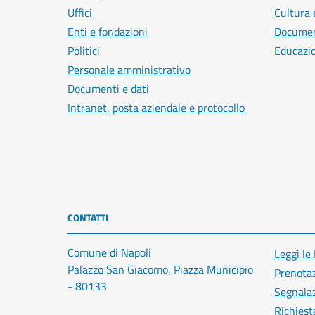
Uffici
Cultura 
Enti e fondazioni
Document
Politici
Educazi
Personale amministrativo
Documenti e dati
Intranet, posta aziendale e protocollo
CONTATTI
Comune di Napoli
Leggi le
Palazzo San Giacomo, Piazza Municipio
Prenota
- 80133
Segnalaz
Richiest