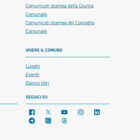
Comunicati stampa della Giunta
Comunale
Comunicati stampa del Consiglio
Comunale
VIVERE IL COMUNE
Luoghi
Eventi
Elenco libri
SEGUICI SU
Facebook
X
YouTube
Instagram
LinkedIn
Telegram
WhatsApp
Threads