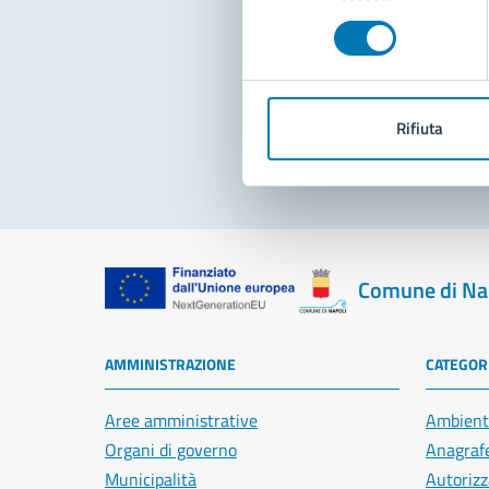
consenso
Pro
Rifiuta
Comune di Na
AMMINISTRAZIONE
CATEGORI
Aree amministrative
Ambient
Organi di governo
Anagrafe
Municipalità
Autorizz