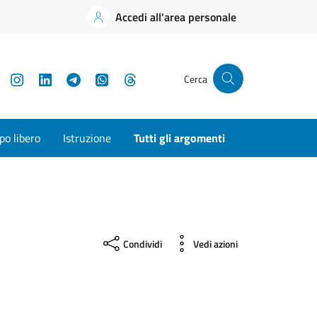
Accedi all'area personale
YouTube
Instagram
LinkedIn
Telegram
WhatsApp
Threads
Cerca
o libero
Istruzione
Tutti gli argomenti
Condividi
Vedi azioni