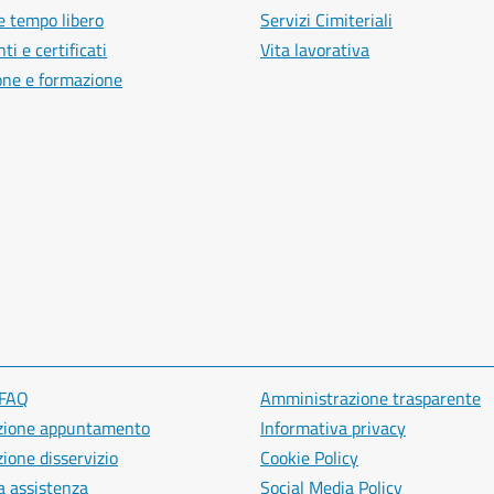
e tempo libero
Servizi Cimiteriali
i e certificati
Vita lavorativa
one e formazione
 FAQ
Amministrazione trasparente
zione appuntamento
Informativa privacy
ione disservizio
Cookie Policy
a assistenza
Social Media Policy