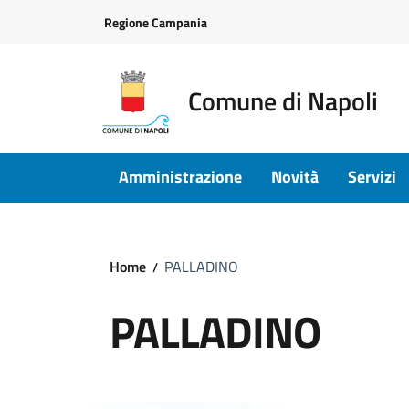
Vai ai contenuti
Vai al footer
Regione Campania
Comune di Napoli
Amministrazione
Novità
Servizi
Home
PALLADINO
PALLADINO