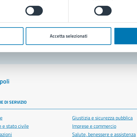
Prenota appuntamento
blemi in città
Accetta selezionati
Segnala disservizio
poli
E DI SERVIZIO
e
Giustizia e sicurezza pubblica
 e stato civile
Imprese e commercio
azioni
Salute, benessere e assistenza