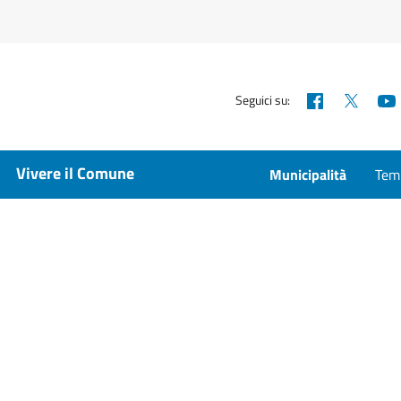
Facebook
X
Seguici su:
Vivere il Comune
Municipalità
Temp