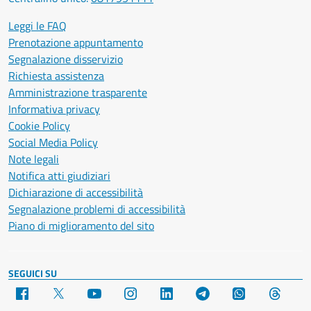
Leggi le FAQ
Prenotazione appuntamento
Segnalazione disservizio
Richiesta assistenza
Amministrazione trasparente
Informativa privacy
Cookie Policy
Social Media Policy
Note legali
Notifica atti giudiziari
Dichiarazione di accessibilità
Segnalazione problemi di accessibilità
Piano di miglioramento del sito
SEGUICI SU
Facebook
X
YouTube
Instagram
LinkedIn
Telegram
WhatsApp
Threa