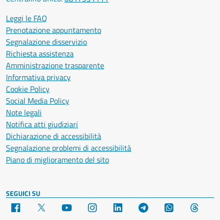
Leggi le FAQ
Prenotazione appuntamento
Segnalazione disservizio
Richiesta assistenza
Amministrazione trasparente
Informativa privacy
Cookie Policy
Social Media Policy
Note legali
Notifica atti giudiziari
Dichiarazione di accessibilità
Segnalazione problemi di accessibilità
Piano di miglioramento del sito
SEGUICI SU
Facebook
X
YouTube
Instagram
LinkedIn
Telegram
WhatsApp
Threa