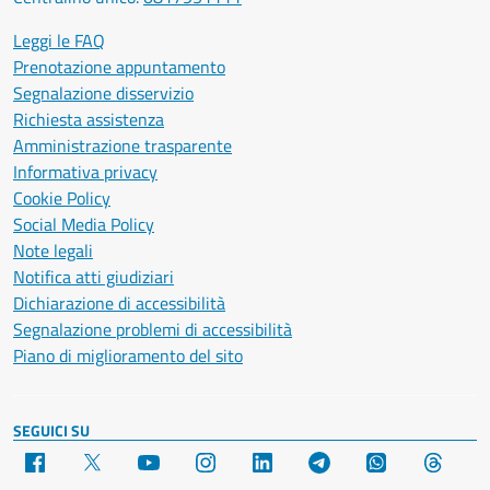
Leggi le FAQ
Prenotazione appuntamento
Segnalazione disservizio
Richiesta assistenza
Amministrazione trasparente
Informativa privacy
Cookie Policy
Social Media Policy
Note legali
Notifica atti giudiziari
Dichiarazione di accessibilità
Segnalazione problemi di accessibilità
Piano di miglioramento del sito
SEGUICI SU
Facebook
X
YouTube
Instagram
LinkedIn
Telegram
WhatsApp
Threa