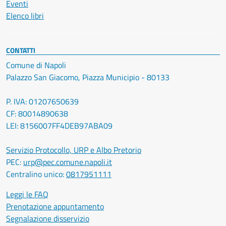
Eventi
Elenco libri
CONTATTI
Comune di Napoli
Palazzo San Giacomo, Piazza Municipio - 80133
P. IVA: 01207650639
CF: 80014890638
LEI: 8156007FF4DEB97ABA09
Servizio Protocollo, URP e Albo Pretorio
PEC:
urp@pec.comune.napoli.it
Centralino unico:
0817951111
Leggi le FAQ
Prenotazione appuntamento
Segnalazione disservizio