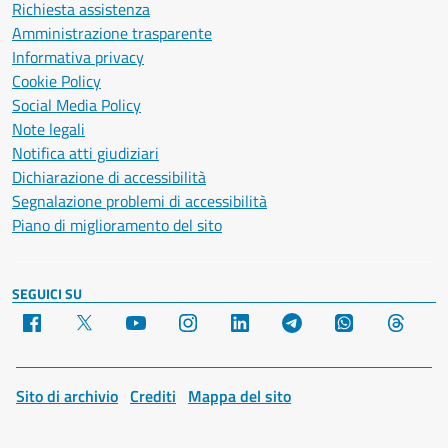
Richiesta assistenza
Amministrazione trasparente
Informativa privacy
Cookie Policy
Social Media Policy
Note legali
Notifica atti giudiziari
Dichiarazione di accessibilità
Segnalazione problemi di accessibilità
Piano di miglioramento del sito
SEGUICI SU
Facebook
X
YouTube
Instagram
LinkedIn
Telegram
WhatsApp
Threa
Sito di archivio
Crediti
Mappa del sito