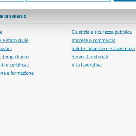
E DI SERVIZIO
e
Giustizia e sicurezza pubblica
 e stato civile
Imprese e commercio
azioni
Salute, benessere e assistenza
e tempo libero
Servizi Cimiteriali
i e certificati
Vita lavorativa
one e formazione