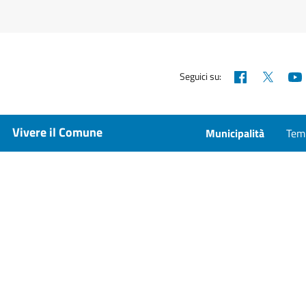
Facebook
X
Seguici su:
Vivere il Comune
Municipalità
Temp