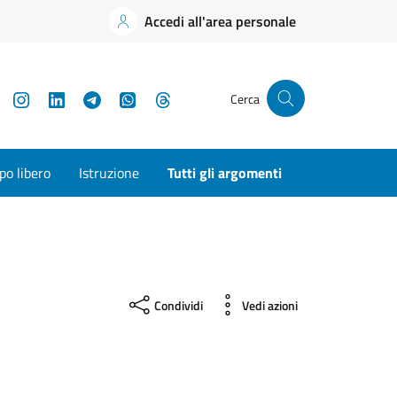
Accedi all'area personale
YouTube
Instagram
LinkedIn
Telegram
WhatsApp
Threads
Cerca
o libero
Istruzione
Tutti gli argomenti
Condividi
Vedi azioni