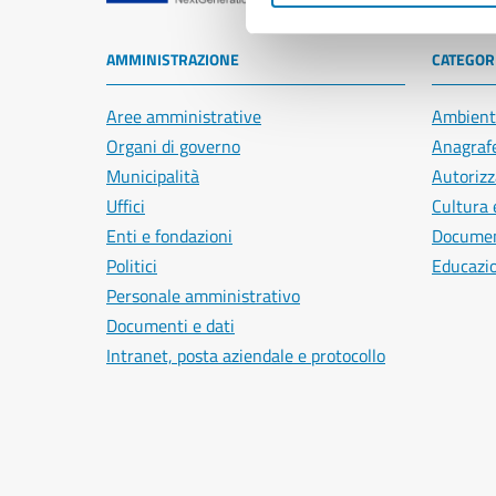
AMMINISTRAZIONE
CATEGORI
Aree amministrative
Ambient
Organi di governo
Anagrafe
Municipalità
Autorizz
Uffici
Cultura 
Enti e fondazioni
Document
Politici
Educazi
Personale amministrativo
Documenti e dati
Intranet, posta aziendale e protocollo