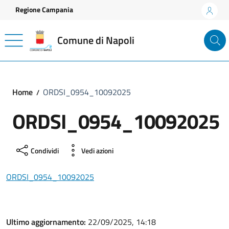
Vai ai contenuti
Vai al footer
Regione Campania
Comune di Napoli
Home
ORDSI_0954_10092025
ORDSI_0954_10092025
Condividi
Vedi azioni
ORDSI_0954_10092025
Ultimo aggiornamento:
22/09/2025, 14:18