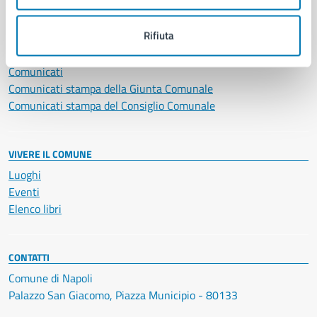
NOVITÀ
Rifiuta
Notizie
Avvisi
Comunicati
Comunicati stampa della Giunta Comunale
Comunicati stampa del Consiglio Comunale
VIVERE IL COMUNE
Luoghi
Eventi
Elenco libri
CONTATTI
Comune di Napoli
Palazzo San Giacomo, Piazza Municipio - 80133