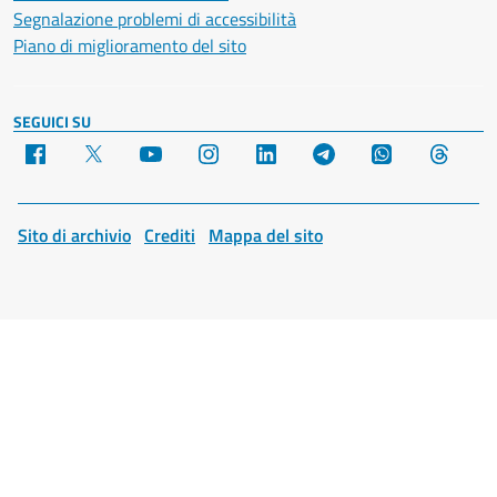
Segnalazione problemi di accessibilità
Piano di miglioramento del sito
SEGUICI SU
Facebook
X
YouTube
Instagram
LinkedIn
Telegram
WhatsApp
Threa
Sito di archivio
Crediti
Mappa del sito