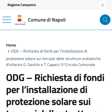
Vai ai contenuti
Vai al footer
Regione Campania
Comune di Napoli
Home
ODG – Richiesta di fondi per l’installazione di
protezione solare sui terrazzi delle strutture scolastiche
d’infanzia G. Gentile e T. Capocci 5^Circolo Comunale
ODG – Richiesta di fondi
per l’installazione di
protezione solare sui