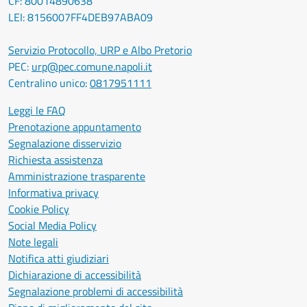
CF: 80014890638
LEI: 8156007FF4DEB97ABA09
Servizio Protocollo, URP e Albo Pretorio
PEC:
urp@pec.comune.napoli.it
Centralino unico:
0817951111
Leggi le FAQ
Prenotazione appuntamento
Segnalazione disservizio
Richiesta assistenza
Amministrazione trasparente
Informativa privacy
Cookie Policy
Social Media Policy
Note legali
Notifica atti giudiziari
Dichiarazione di accessibilità
Segnalazione problemi di accessibilità