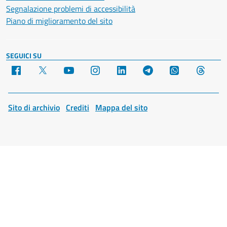
Segnalazione problemi di accessibilità
Piano di miglioramento del sito
SEGUICI SU
Facebook
X
YouTube
Instagram
LinkedIn
Telegram
WhatsApp
Threa
Sito di archivio
Crediti
Mappa del sito