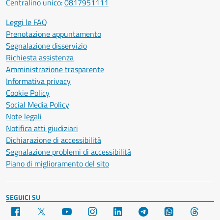
Centralino unico:
0817951111
Leggi le FAQ
Prenotazione appuntamento
Segnalazione disservizio
Richiesta assistenza
Amministrazione trasparente
Informativa privacy
Cookie Policy
Social Media Policy
Note legali
Notifica atti giudiziari
Dichiarazione di accessibilità
Segnalazione problemi di accessibilità
Piano di miglioramento del sito
SEGUICI SU
Facebook
X
YouTube
Instagram
LinkedIn
Telegram
WhatsApp
Threa