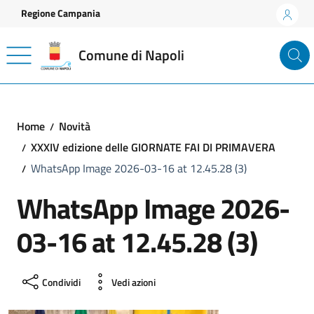
Vai ai contenuti
Vai al footer
Regione Campania
Comune di Napoli
Home
Novità
XXXIV edizione delle GIORNATE FAI DI PRIMAVERA
WhatsApp Image 2026-03-16 at 12.45.28 (3)
WhatsApp Image 2026-
03-16 at 12.45.28 (3)
Condividi
Vedi azioni