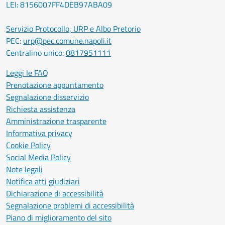
LEI: 8156007FF4DEB97ABA09
Servizio Protocollo, URP e Albo Pretorio
PEC:
urp@pec.comune.napoli.it
Centralino unico:
0817951111
Leggi le FAQ
Prenotazione appuntamento
Segnalazione disservizio
Richiesta assistenza
Amministrazione trasparente
Informativa privacy
Cookie Policy
Social Media Policy
Note legali
Notifica atti giudiziari
Dichiarazione di accessibilità
Segnalazione problemi di accessibilità
Piano di miglioramento del sito