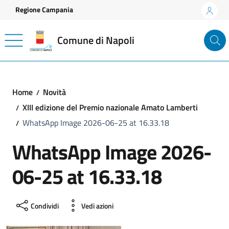
Vai ai contenuti
Vai al footer
Regione Campania
Comune di Napoli
Home
Novità
XIII edizione del Premio nazionale Amato Lamberti
WhatsApp Image 2026-06-25 at 16.33.18
WhatsApp Image 2026-
06-25 at 16.33.18
Condividi
Vedi azioni