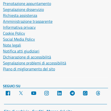
Prenotazione appuntamento
Segnalazione disservizio
Richiesta assistenza
Amministrazione trasparente
Informativa privacy
Cookie Policy
Social Media Policy
Note legali
Notifica atti giudiziari
Dichiarazione di accessibilità
Segnalazione problemi di accessibilità
Piano di miglioramento del sito
SEGUICI SU
Facebook
X
YouTube
Instagram
LinkedIn
Telegram
WhatsApp
Threa