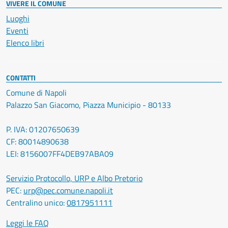
VIVERE IL COMUNE
Luoghi
Eventi
Elenco libri
CONTATTI
Comune di Napoli
Palazzo San Giacomo, Piazza Municipio - 80133
P. IVA: 01207650639
CF: 80014890638
LEI: 8156007FF4DEB97ABA09
Servizio Protocollo, URP e Albo Pretorio
PEC:
urp@pec.comune.napoli.it
Centralino unico:
0817951111
Leggi le FAQ