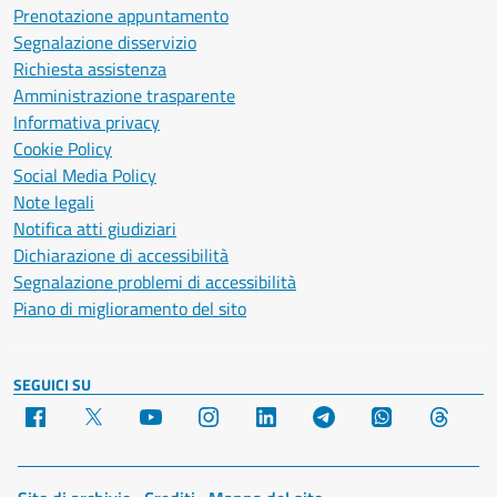
Prenotazione appuntamento
Segnalazione disservizio
Richiesta assistenza
Amministrazione trasparente
Informativa privacy
Cookie Policy
Social Media Policy
Note legali
Notifica atti giudiziari
Dichiarazione di accessibilità
Segnalazione problemi di accessibilità
Piano di miglioramento del sito
SEGUICI SU
Facebook
X
YouTube
Instagram
LinkedIn
Telegram
WhatsApp
Threa