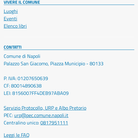
VIVERE IL COMUNE
Luoghi
Eventi
Elenco libri
CONTATTI
Comune di Napoli
Palazzo San Giacomo, Piazza Municipio - 80133
P. IVA: 01207650639
CF: 80014890638
LEI: 8156007FF4DEB97ABA09
Servizio Protocollo, URP e Albo Pretorio
PEC:
urp@pec.comune.napoli.it
Centralino unico:
0817951111
Leggi le FAQ