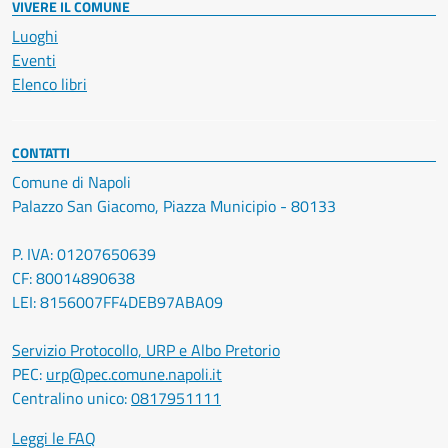
VIVERE IL COMUNE
Luoghi
Eventi
Elenco libri
CONTATTI
Comune di Napoli
Palazzo San Giacomo, Piazza Municipio - 80133
P. IVA: 01207650639
CF: 80014890638
LEI: 8156007FF4DEB97ABA09
Servizio Protocollo, URP e Albo Pretorio
PEC:
urp@pec.comune.napoli.it
Centralino unico:
0817951111
Leggi le FAQ