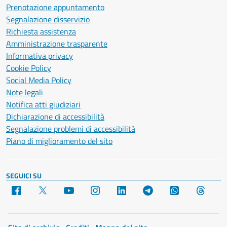
Prenotazione appuntamento
Segnalazione disservizio
Richiesta assistenza
Amministrazione trasparente
Informativa privacy
Cookie Policy
Social Media Policy
Note legali
Notifica atti giudiziari
Dichiarazione di accessibilità
Segnalazione problemi di accessibilità
Piano di miglioramento del sito
SEGUICI SU
Facebook
X
YouTube
Instagram
LinkedIn
Telegram
WhatsApp
Threa