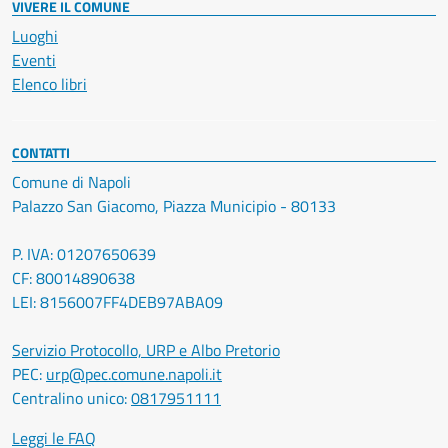
VIVERE IL COMUNE
Luoghi
Eventi
Elenco libri
CONTATTI
Comune di Napoli
Palazzo San Giacomo, Piazza Municipio - 80133
P. IVA: 01207650639
CF: 80014890638
LEI: 8156007FF4DEB97ABA09
Servizio Protocollo, URP e Albo Pretorio
PEC:
urp@pec.comune.napoli.it
Centralino unico:
0817951111
Leggi le FAQ