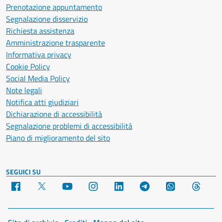
Prenotazione appuntamento
Segnalazione disservizio
Richiesta assistenza
Amministrazione trasparente
Informativa privacy
Cookie Policy
Social Media Policy
Note legali
Notifica atti giudiziari
Dichiarazione di accessibilità
Segnalazione problemi di accessibilità
Piano di miglioramento del sito
SEGUICI SU
Facebook
X
YouTube
Instagram
LinkedIn
Telegram
WhatsApp
Threa