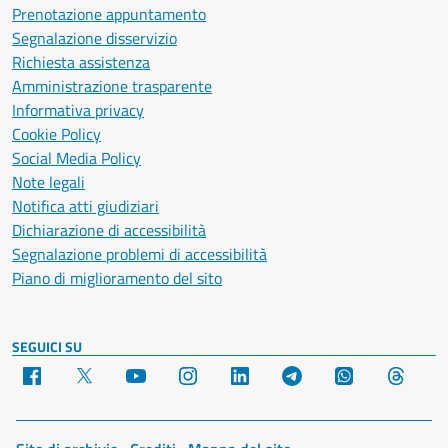
Prenotazione appuntamento
Segnalazione disservizio
Richiesta assistenza
Amministrazione trasparente
Informativa privacy
Cookie Policy
Social Media Policy
Note legali
Notifica atti giudiziari
Dichiarazione di accessibilità
Segnalazione problemi di accessibilità
Piano di miglioramento del sito
SEGUICI SU
Facebook
X
YouTube
Instagram
LinkedIn
Telegram
WhatsApp
Threa