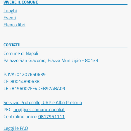
VIVERE IL COMUNE
Luoghi
Eventi
Elenco libri
CONTATTI
Comune di Napoli
Palazzo San Giacomo, Piazza Municipio - 80133
P. IVA: 01207650639
CF: 80014890638
LEI: 8156007FF4DEB97ABA09
Servizio Protocollo, URP e Albo Pretorio
PEC:
urp@pec.comune.napoli.it
Centralino unico:
0817951111
Leggi le FAQ