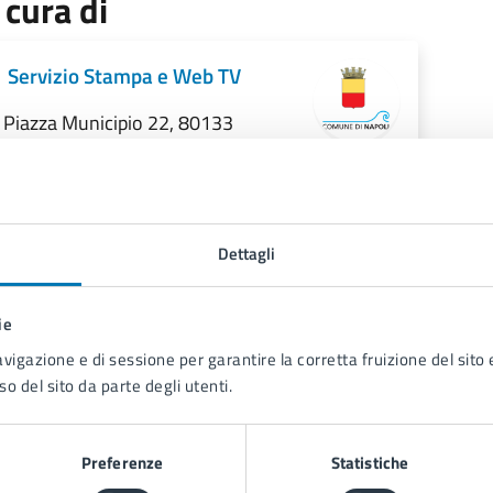
 cura di
Servizio Stampa e Web TV
Piazza Municipio 22, 80133
Dettagli
ie
avigazione e di sessione per garantire la corretta fruizione del sito e
so del sito da parte degli utenti.
Contenuti correlati
Preferenze
Statistiche