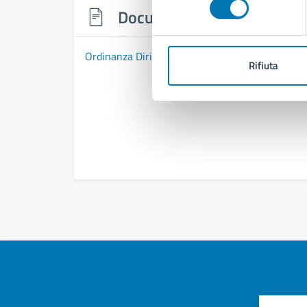
Documenti
Ordinanza Dirigenziale n. 514 del 01/04/2026
Rifiuta