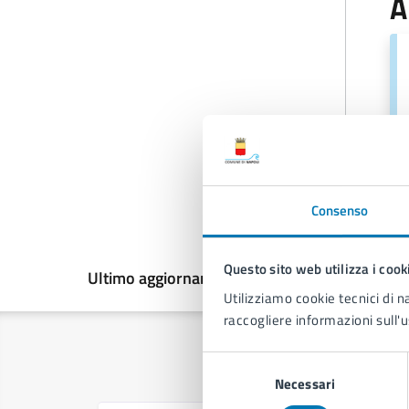
A
Consenso
Questo sito web utilizza i cook
Ultimo aggiornamento:
03/07/2026, 10:33
Utilizziamo cookie tecnici di n
raccogliere informazioni sull'u
Selezione
Necessari
del
consenso