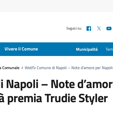
Facebook
X
Seguici su:
Vivere il Comune
Municipalità
Temp
ta Comunale
WebTv Comune di Napoli – Note d’amore per Napoli: 
 Napoli – Note d’amor
tà premia Trudie Styler
a