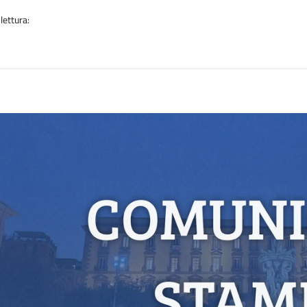
lettura:
n