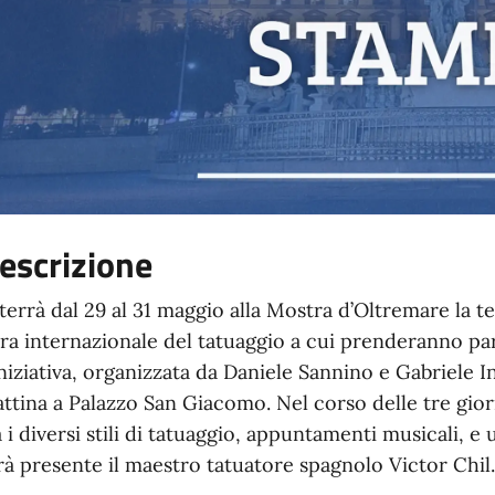
escrizione
 terrà dal 29 al 31 maggio alla Mostra d’Oltremare la 
era internazionale del tatuaggio a cui prenderanno par
iniziativa, organizzata da Daniele Sannino e Gabriele 
ttina a Palazzo San Giacomo. Nel corso delle tre gi
a i diversi stili di tatuaggio, appuntamenti musicali, e u
rà presente il maestro tatuatore spagnolo Victor Chil.