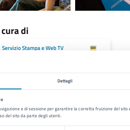
 cura di
Servizio Stampa e Web TV
Piazza Municipio 22, 80133
Dettagli
ie
avigazione e di sessione per garantire la corretta fruizione del sito e
so del sito da parte degli utenti.