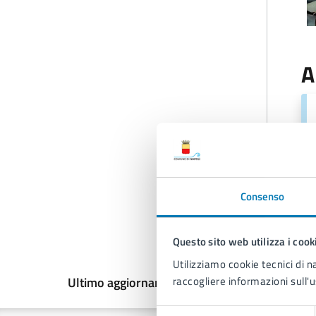
A
Consenso
Questo sito web utilizza i cook
Utilizziamo cookie tecnici di n
raccogliere informazioni sull'u
Ultimo aggiornamento:
20/05/2026, 16:18
Selezione