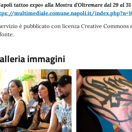
apoli tattoo expo» alla Mostra d'Oltremare dal 29 al 3
tps://multimediale.comune.napoli.it/index.php?n=1
 servizio è pubblicato con licenza Creative Commons 
 fonte.
alleria immagini