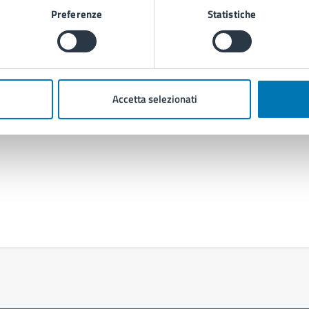
Preferenze
Statistiche
Contenuti correlati
Accetta selezionati