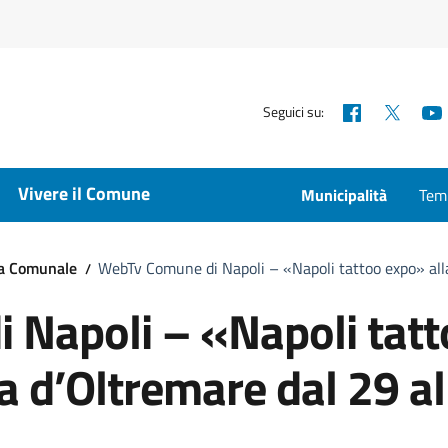
Facebook
X
Seguici su:
Vivere il Comune
Municipalità
Temp
ta Comunale
WebTv Comune di Napoli – «Napoli tattoo expo» all
 Napoli – «Napoli tatt
a d’Oltremare dal 29 al