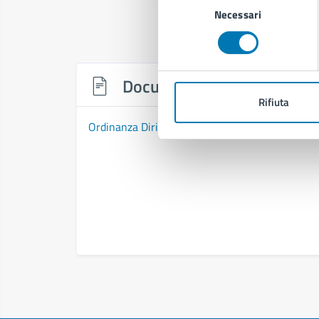
Necessari
del
consenso
Documenti
Rifiuta
Ordinanza Dirigenziale n. 514 del 01/04/2026