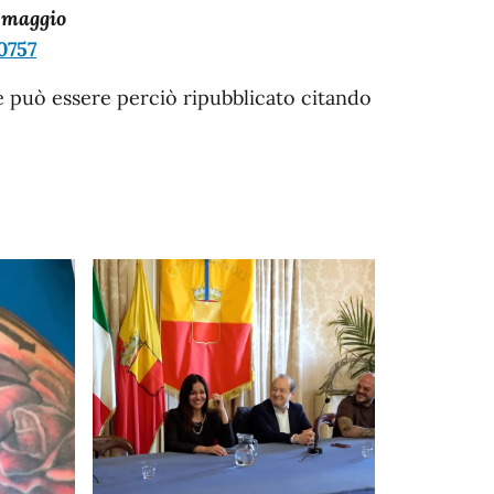
1 maggio
0757
e può essere perciò ripubblicato citando