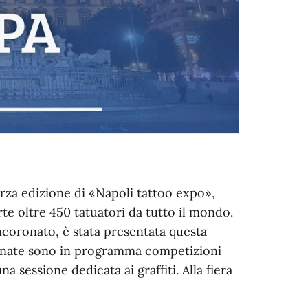
terza edizione di «Napoli tattoo expo»,
te oltre 450 tatuatori da tutto il mondo.
Incoronato, è stata presentata questa
ornate sono in programma competizioni
na sessione dedicata ai graffiti. Alla fiera