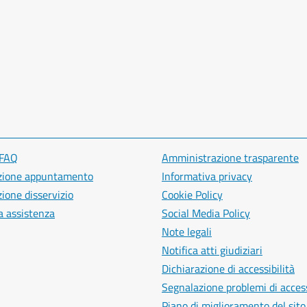
 FAQ
Amministrazione trasparente
zione appuntamento
Informativa privacy
ione disservizio
Cookie Policy
a assistenza
Social Media Policy
Note legali
Notifica atti giudiziari
Dichiarazione di accessibilità
Segnalazione problemi di access
Piano di miglioramento del sito