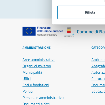
Rifiuta
Comune di Na
AMMINISTRAZIONE
CATEGORI
Aree amministrative
Ambient
Organi di governo
Anagrafe
Municipalità
Autorizz
Uffici
Cultura 
Enti e fondazioni
Document
Politici
Educazi
Personale amministrativo
Documenti e dati