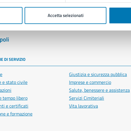
Accetta selezionati
poli
E DI SERVIZIO
e
Giustizia e sicurezza pubblica
 e stato civile
Imprese e commercio
azioni
Salute, benessere e assistenza
e tempo libero
Servizi Cimiteriali
i e certificati
Vita lavorativa
one e formazione