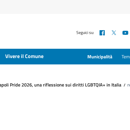
Facebook
X
Seguici su:
Vivere il Comune
Municipalità
Temp
li Pride 2026, una riflessione sui diritti LGBTQIA+ in Italia
r