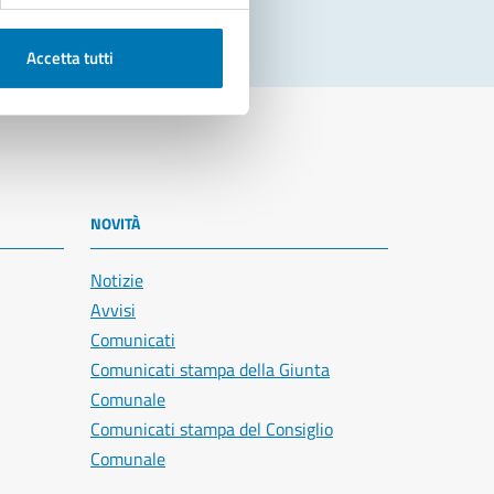
Accetta tutti
NOVITÀ
Notizie
Avvisi
Comunicati
Comunicati stampa della Giunta
Comunale
Comunicati stampa del Consiglio
Comunale