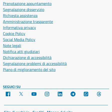
Prenotazione appuntamento
Segnalazione disservizio
Richiesta assistenza
Amministrazione trasparente
Informativa privacy
Cookie Policy
Social Media Policy
Note legali
Notifica atti giudiziari
Dichiarazione di accessibilità
Segnalazione problemi di accessibilità
Piano di miglioramento del sito
SEGUICI SU
Facebook
X
YouTube
Instagram
LinkedIn
Telegram
WhatsApp
Threa