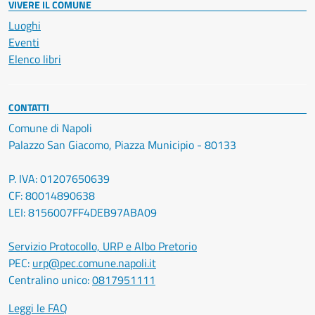
VIVERE IL COMUNE
Luoghi
Eventi
Elenco libri
CONTATTI
Comune di Napoli
Palazzo San Giacomo, Piazza Municipio - 80133
P. IVA: 01207650639
CF: 80014890638
LEI: 8156007FF4DEB97ABA09
Servizio Protocollo, URP e Albo Pretorio
PEC:
urp@pec.comune.napoli.it
Centralino unico:
0817951111
Leggi le FAQ