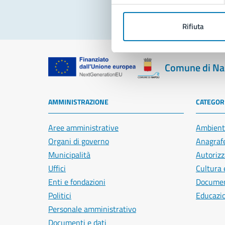
Rifiuta
Comune di Na
AMMINISTRAZIONE
CATEGORI
Aree amministrative
Ambient
Organi di governo
Anagrafe
Municipalità
Autorizz
Uffici
Cultura 
Enti e fondazioni
Document
Politici
Educazi
Personale amministrativo
Documenti e dati