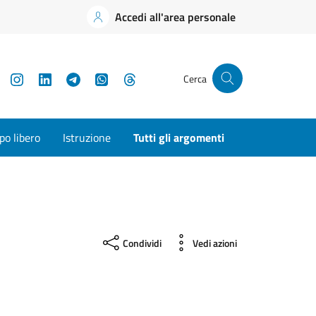
Accedi all'area personale
YouTube
Instagram
LinkedIn
Telegram
WhatsApp
Threads
Cerca
o libero
Istruzione
Tutti gli argomenti
Condividi
Vedi azioni