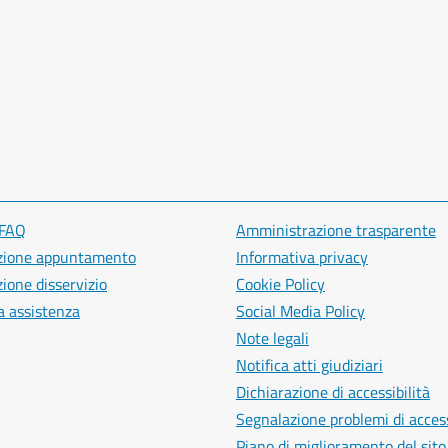
 FAQ
Amministrazione trasparente
zione appuntamento
Informativa privacy
ione disservizio
Cookie Policy
a assistenza
Social Media Policy
Note legali
Notifica atti giudiziari
Dichiarazione di accessibilità
Segnalazione problemi di access
Piano di miglioramento del sito