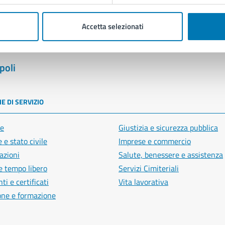
Accetta selezionati
poli
E DI SERVIZIO
e
Giustizia e sicurezza pubblica
 e stato civile
Imprese e commercio
azioni
Salute, benessere e assistenza
e tempo libero
Servizi Cimiteriali
i e certificati
Vita lavorativa
one e formazione