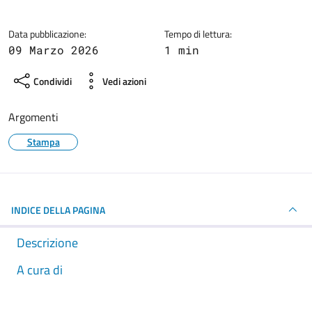
Dettagli della notizia
Data pubblicazione:
Tempo di lettura:
09 Marzo 2026
1 min
Condividi
Vedi azioni
Argomenti
Stampa
INDICE DELLA PAGINA
Descrizione
A cura di