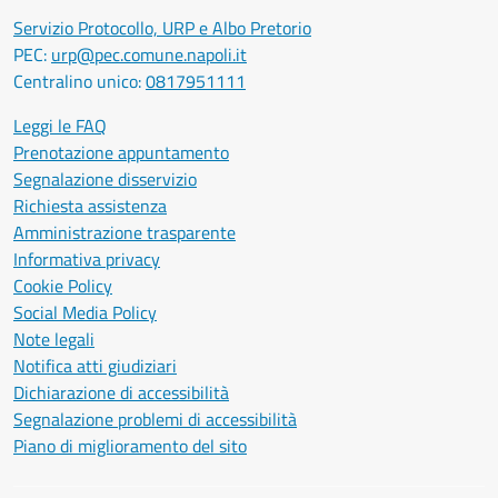
Servizio Protocollo, URP e Albo Pretorio
PEC:
urp@pec.comune.napoli.it
Centralino unico:
0817951111
Leggi le FAQ
Prenotazione appuntamento
Segnalazione disservizio
Richiesta assistenza
Amministrazione trasparente
Informativa privacy
Cookie Policy
Social Media Policy
Note legali
Notifica atti giudiziari
Dichiarazione di accessibilità
Segnalazione problemi di accessibilità
Piano di miglioramento del sito