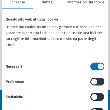
Consenso
Dettagli
Informazioni sui cookie
Ordinanza Dirigenziale n. 514 del 01/04/2026
Questo sito web utilizza i cookie
Utilizziamo cookie tecnici di navigazione e di sessione per
garantire la corretta fruizione del sito e cookie analitici per
raccogliere informazioni sull'uso del sito da parte degli
utenti.
Selezione
Necessari
del
consenso
Preferenze
Statistiche
Quanto sono chiare le informazioni su questa
pagina?