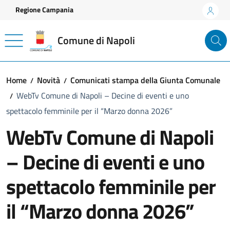
Vai ai contenuti
Vai al footer
Regione Campania
Comune di Napoli
Home
Novità
Comunicati stampa della Giunta Comunale
WebTv Comune di Napoli – Decine di eventi e uno
spettacolo femminile per il “Marzo donna 2026”
WebTv Comune di Napoli
– Decine di eventi e uno
spettacolo femminile per
il “Marzo donna 2026”