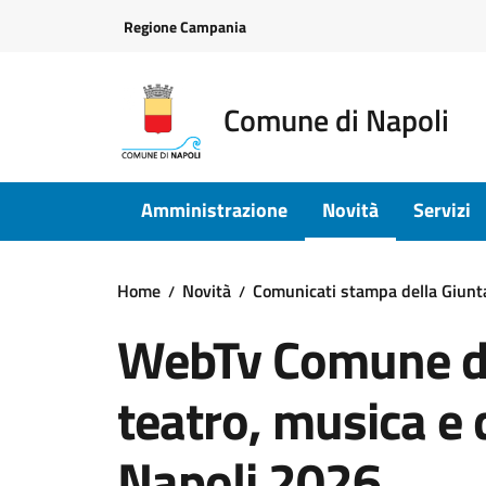
Vai ai contenuti
Vai al footer
Regione Campania
Comune di Napoli
Amministrazione
Novità
Servizi
Home
Novità
Comunicati stampa della Giun
WebTv Comune di
teatro, musica e 
Napoli 2026