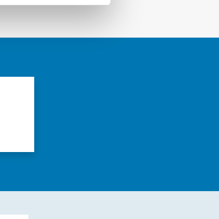
azioni