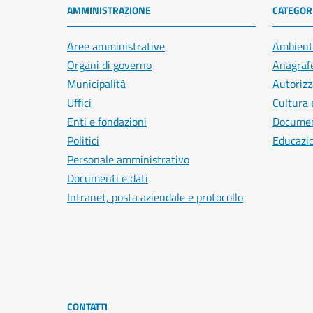
AMMINISTRAZIONE
CATEGORI
Aree amministrative
Ambient
Organi di governo
Anagrafe
Municipalità
Autorizz
Uffici
Cultura 
Enti e fondazioni
Document
Politici
Educazi
Personale amministrativo
Documenti e dati
Intranet, posta aziendale e protocollo
CONTATTI