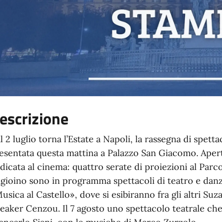
escrizione
l 2 luglio torna l’Estate a Napoli, la rassegna di spe
esentata questa mattina a Palazzo San Giacomo. Apertu
dicata al cinema: quattro serate di proiezioni al Parco
gioino sono in programma spettacoli di teatro e danz
usica al Castello», dove si esibiranno fra gli altri Su
eaker Cenzou. Il 7 agosto uno spettacolo teatrale ch