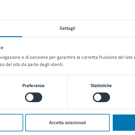
Dettagli
Contenuti correlati
ie
avigazione e di sessione per garantire la corretta fruizione del sito e
so del sito da parte degli utenti.
Preferenze
Statistiche
Accetta selezionati