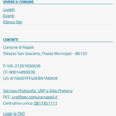
VIVERE IL COMUNE
Luoghi
Eventi
Elenco libri
CONTATTI
Comune di Napoli
Palazzo San Giacomo, Piazza Municipio - 80133
P. IVA: 01207650639
CF: 80014890638
LEI: 8156007FF4DEB97ABA09
Servizio Protocollo, URP e Albo Pretorio
PEC:
urp@pec.comune.napoli.it
Centralino unico:
0817951111
Leggi le FAQ