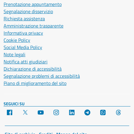
Prenotazione appuntamento
Segnalazione disservizio
Richiesta assistenza
Amministrazione trasparente
Informativa privacy
Cookie Policy
Social Media Policy
Note legali
Notifica atti giudiziari
Dichiarazione di accessibilità
Segnalazione problemi di accessibilità
Piano di miglioramento del sito
SEGUICI SU
Facebook
X
YouTube
Instagram
LinkedIn
Telegram
WhatsApp
Threa