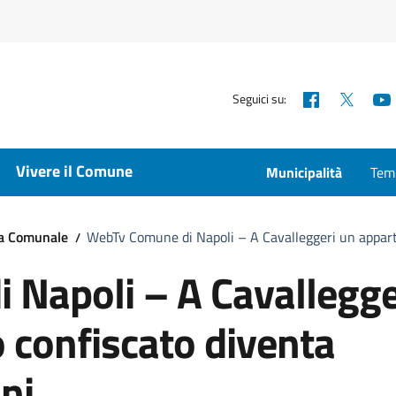
Facebook
X
Seguici su:
Vivere il Comune
Municipalità
Temp
ta Comunale
WebTv Comune di Napoli – A Cavalleggeri un appart
Napoli – A Cavallegge
confiscato diventa
ani