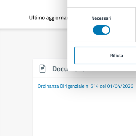
Selezione
Ultimo aggiornamento:
23/02/2026, 15:16
Necessari
del
consenso
Rifiuta
Documenti
Ordinanza Dirigenziale n. 514 del 01/04/2026