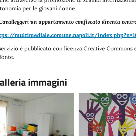
tonomia per le giovani donne.
Cavalleggeri un appartamento confiscato diventa centro
tps://multimediale.comune.napoli.it/index.php?n=
 servizio è pubblicato con licenza Creative Commons 
 fonte.
alleria immagini