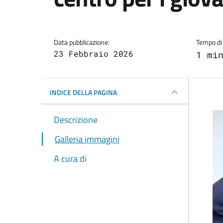
Dettagli della notizi
Data pubblicazione:
Tempo di 
23 Febbraio 2026
1 mi
INDICE DELLA PAGINA
Descrizione
Galleria immagini
A cura di