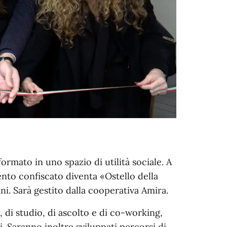
ormato in uno spazio di utilità sociale. A
ento confiscato diventa «Ostello della
ani. Sarà gestito dalla cooperativa Amira.
, di studio, di ascolto e di co-working,
. Saranno inoltre sviluppati percorsi di