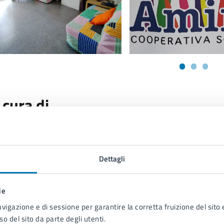
 cura di
Servizio Stampa e Web TV
Piazza Municipio 22, 80133
Dettagli
ie
avigazione e di sessione per garantire la corretta fruizione del sito e
so del sito da parte degli utenti.