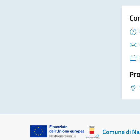
Con
Pro
Comune di Na