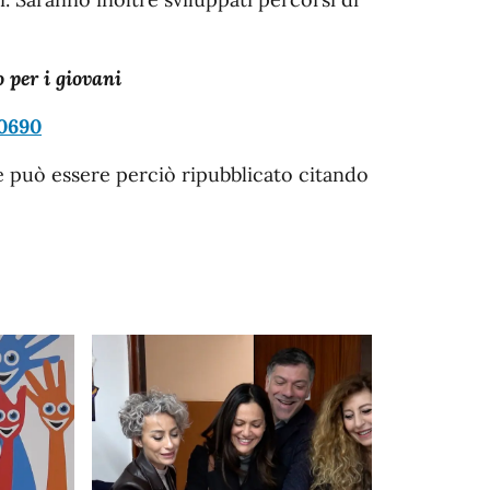
 per i giovani
10690
e può essere perciò ripubblicato citando