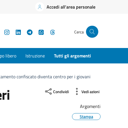
Accedi all'area personale
YouTube
Instagram
LinkedIn
Telegram
WhatsApp
Threads
Cerca
o libero
Istruzione
Tutti gli argomenti
amento confiscato diventa centro per i giovani
ri
Condividi
Vedi azioni
Argomenti
Stampa