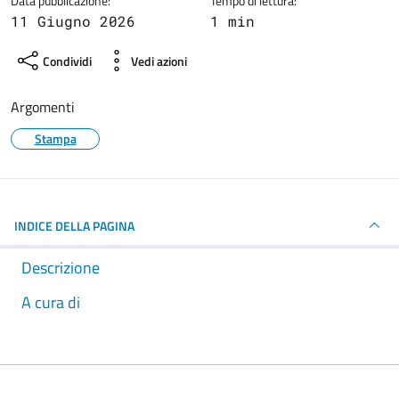
Data pubblicazione:
Tempo di lettura:
11 Giugno 2026
1 min
Condividi
Vedi azioni
Argomenti
Stampa
INDICE DELLA PAGINA
Descrizione
A cura di