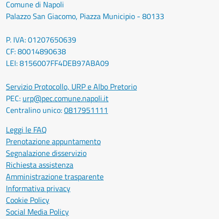
Comune di Napoli
Palazzo San Giacomo, Piazza Municipio - 80133
P. IVA: 01207650639
CF: 80014890638
LEI: 8156007FF4DEB97ABA09
Servizio Protocollo, URP e Albo Pretorio
PEC:
urp@pec.comune.napoli.it
Centralino unico:
0817951111
Leggi le FAQ
Prenotazione appuntamento
Segnalazione disservizio
Richiesta assistenza
Amministrazione trasparente
Informativa privacy
Cookie Policy
Social Media Policy