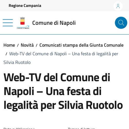
Vai ai contenuti
Vai al footer
Regione Campania
Comune di Napoli
Home
Novità
Comunicati stampa della Giunta Comunale
Web-TV del Comune di Napoli – Una festa di legalità per
Silvia Ruotolo
Web-TV del Comune di
Napoli – Una festa di
legalità per Silvia Ruotolo
Dettagli della notizia