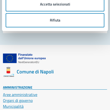
Prenota appuntamento
Accetta selezionati
Problemi in città
Rifiuta
Segnala disservizio
Comune di Napoli
AMMINISTRAZIONE
Aree amministrative
Organi di governo
Municipalità