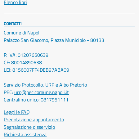
Elenco libri
CONTATTI
Comune di Napoli
Palazzo San Giacomo, Piazza Municipio - 80133
P. IVA: 01207650639
CF: 80014890638
LEI: 8156007FF4DEB97ABA09
Servizio Protocollo, URP e Albo Pretorio
PEC:
urp@pec.comune.napoli.it
Centralino unico:
0817951111
Leggi le FAQ
Prenotazione appuntamento
Segnalazione disservizio
Richiesta assistenza