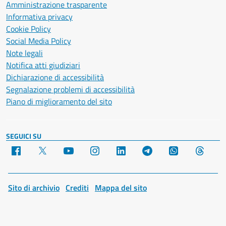
Amministrazione trasparente
Informativa privacy
Cookie Policy
Social Media Policy
Note legali
Notifica atti giudiziari
Dichiarazione di accessibilità
Segnalazione problemi di accessibilità
Piano di miglioramento del sito
SEGUICI SU
Facebook
X
YouTube
Instagram
LinkedIn
Telegram
WhatsApp
Threa
Sito di archivio
Crediti
Mappa del sito