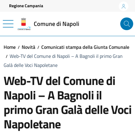
Vai ai contenuti
Vai al footer
Regione Campania
Comune di Napoli
Home
Novità
Comunicati stampa della Giunta Comunale
Web-TV del Comune di Napoli – A Bagnoli il primo Gran
Galà delle Voci Napoletane
Web-TV del Comune di
Napoli – A Bagnoli il
primo Gran Galà delle Voci
Napoletane