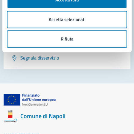
Leggi le domande frequenti
Richiedi assistenza
Accetta selezionati
Prenota appuntamento
Rifiuta
Problemi in città
Segnala disservizio
Comune di Napoli