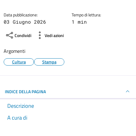
Dettagli della notizia
Data pubblicazione:
Tempo di lettura:
03 Giugno 2026
1 min
Condividi
Vedi azioni
Argomenti
Cultura
Stampa
INDICE DELLA PAGINA
Descrizione
A cura di