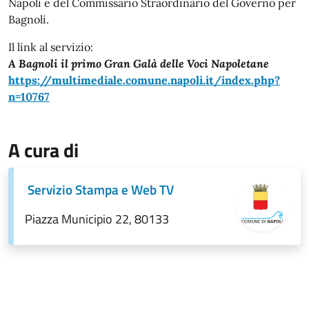
Napoli e del Commissario Straordinario del Governo per
Bagnoli.
Il link al servizio:
A Bagnoli il primo Gran Galà delle Voci Napoletane
https://multimediale.comune.napoli.it/index.php?
n=10767
A cura di
Servizio Stampa e Web TV
Piazza Municipio 22, 80133