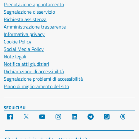
Prenotazione appuntamento
Segnalazione disservizio
Richiesta assistenza
Amministrazione trasparente
Informativa privacy
Cookie Policy
Social Media Policy
Note legali
Notifica atti giudiziari
Dichiarazione di accessibilità
Segnalazione problemi di accessibilità
Piano di miglioramento del sito
SEGUICI SU
Facebook
X
YouTube
Instagram
LinkedIn
Telegram
WhatsApp
Threa