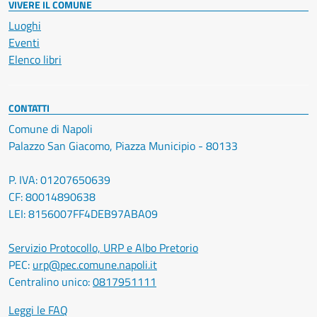
VIVERE IL COMUNE
Luoghi
Eventi
Elenco libri
CONTATTI
Comune di Napoli
Palazzo San Giacomo, Piazza Municipio - 80133
P. IVA: 01207650639
CF: 80014890638
LEI: 8156007FF4DEB97ABA09
Servizio Protocollo, URP e Albo Pretorio
PEC:
urp@pec.comune.napoli.it
Centralino unico:
0817951111
Leggi le FAQ