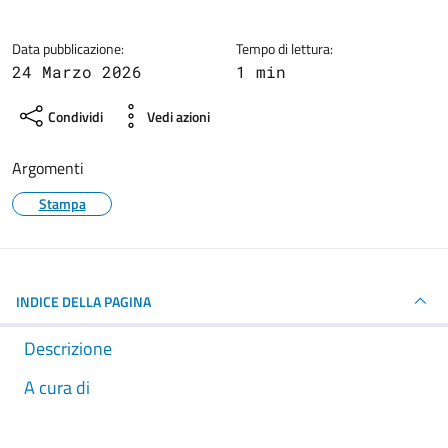
Dettagli della notizia
Data pubblicazione:
Tempo di lettura:
24 Marzo 2026
1 min
Condividi
Vedi azioni
Argomenti
Stampa
INDICE DELLA PAGINA
Descrizione
A cura di