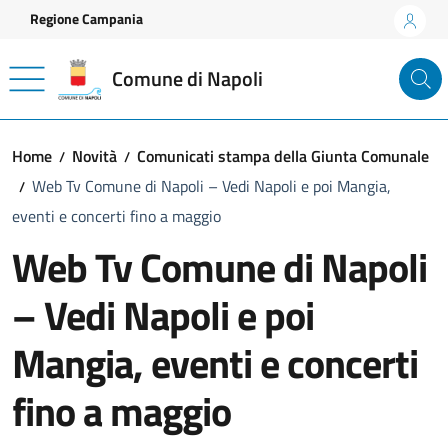
Vai ai contenuti
Vai al footer
Regione Campania
Comune di Napoli
Home
Novità
Comunicati stampa della Giunta Comunale
Web Tv Comune di Napoli – Vedi Napoli e poi Mangia,
eventi e concerti fino a maggio
Web Tv Comune di Napoli
– Vedi Napoli e poi
Mangia, eventi e concerti
fino a maggio