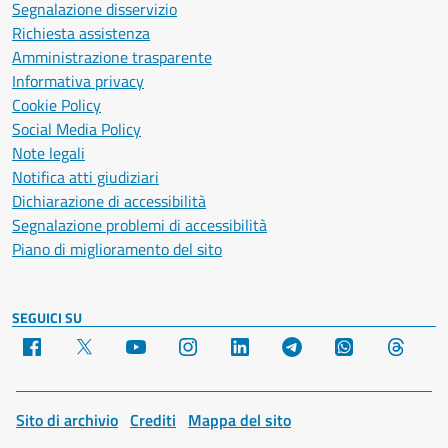
Segnalazione disservizio
Richiesta assistenza
Amministrazione trasparente
Informativa privacy
Cookie Policy
Social Media Policy
Note legali
Notifica atti giudiziari
Dichiarazione di accessibilità
Segnalazione problemi di accessibilità
Piano di miglioramento del sito
SEGUICI SU
Facebook
X
YouTube
Instagram
LinkedIn
Telegram
WhatsApp
Threa
Sito di archivio
Crediti
Mappa del sito