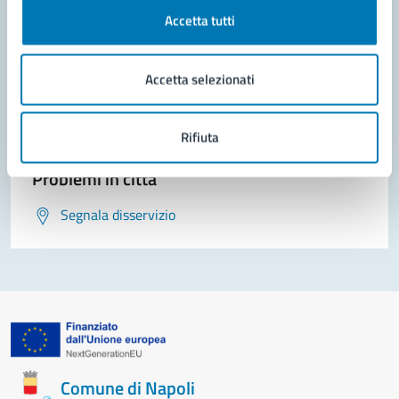
Contatta il comune
Accetta tutti
Leggi le domande frequenti
Accetta selezionati
Richiedi assistenza
Prenota appuntamento
Rifiuta
Problemi in città
Segnala disservizio
Comune di Napoli