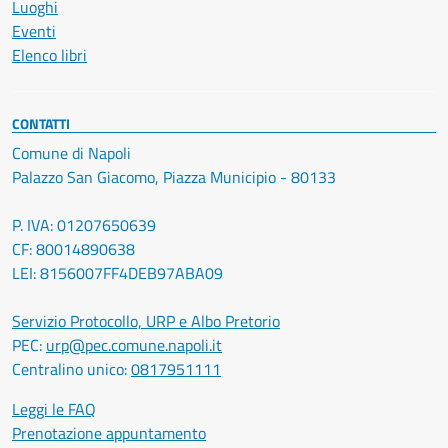
Luoghi
Eventi
Elenco libri
CONTATTI
Comune di Napoli
Palazzo San Giacomo, Piazza Municipio - 80133
P. IVA: 01207650639
CF: 80014890638
LEI: 8156007FF4DEB97ABA09
Servizio Protocollo, URP e Albo Pretorio
PEC:
urp@pec.comune.napoli.it
Centralino unico:
0817951111
Leggi le FAQ
Prenotazione appuntamento