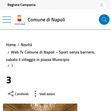
Vai ai contenuti
Vai al footer
Regione Campania
Comune di Napoli
Home
Novità
Web Tv Comune di Napoli – Sport senza barriere,
sabato il villaggio in piazza Municipio
3
3
Condividi
Vedi azioni