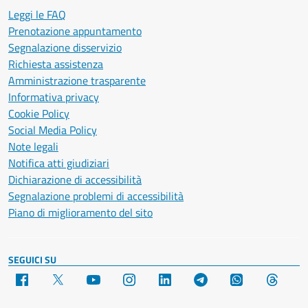
Leggi le FAQ
Prenotazione appuntamento
Segnalazione disservizio
Richiesta assistenza
Amministrazione trasparente
Informativa privacy
Cookie Policy
Social Media Policy
Note legali
Notifica atti giudiziari
Dichiarazione di accessibilità
Segnalazione problemi di accessibilità
Piano di miglioramento del sito
SEGUICI SU
Facebook
X
YouTube
Instagram
LinkedIn
Telegram
WhatsApp
Threa